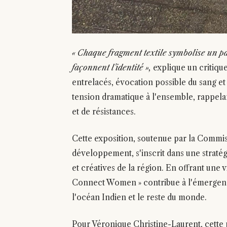
« Chaque fragment textile symbolise un p
façonnent l'identité »,
explique un critique
entrelacés, évocation possible du sang et
tension dramatique à l'ensemble, rappelan
et de résistances.
Cette exposition, soutenue par la Commis
développement, s'inscrit dans une stratégi
et créatives de la région. En offrant une v
Connect Women » contribue à l'émergence
l'océan Indien et le reste du monde.
Pour Véronique Christine-Laurent, cette p