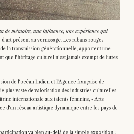
an de mémoire, une influence, une expérience qui
 d'art présent au vernissage. Les rubans rouges
 de la transmission générationnelle, apportent une
t que l'héritage culturel n'est jamais exempt de luttes
sion de l'océan Indien et l'Agence française de
e plus vaste de valorisation des industries culturelles
itrine internationale aux talents féminins, « Arts
 d'un réseau artistique dynamique entre les pays de
articipation va bien au-delà de la simple exposition :