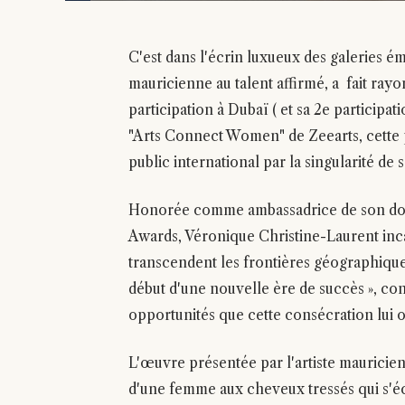
C'est dans l'écrin luxueux des galeries ém
mauricienne au talent affirmé, a fait rayo
participation à Dubaï ( et sa 2e participati
"Arts Connect Women" de Zeearts, cette p
public international par la singularité de
Honorée comme ambassadrice de son doma
Awards, Véronique Christine-Laurent inca
transcendent les frontières géographique
début d'une nouvelle ère de succès », co
opportunités que cette consécration lui 
L'œuvre présentée par l'artiste mauricien
d'une femme aux cheveux tressés qui s'éc