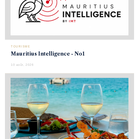
TOURISME
Mauritius Intelligence - No1
10 août, 2026