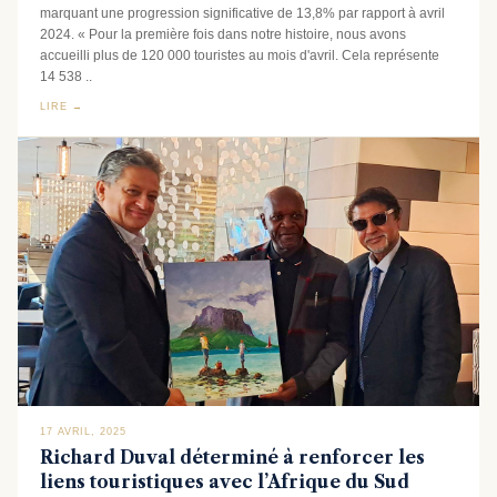
marquant une progression significative de 13,8% par rapport à avril
2024. « Pour la première fois dans notre histoire, nous avons
accueilli plus de 120 000 touristes au mois d'avril. Cela représente
14 538 ..
LIRE →
17 AVRIL, 2025
Richard Duval déterminé à renforcer les
liens touristiques avec l’Afrique du Sud