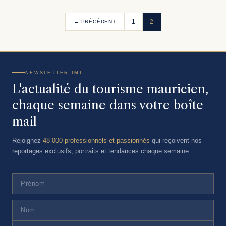
1
2
← PRÉCÉDENT
NEWSLETTER IMT
L'actualité du tourisme mauricien,
chaque semaine dans votre boîte
mail
Rejoignez
48 000 professionnels et passionnés
qui reçoivent nos
reportages exclusifs, portraits et tendances chaque semaine.