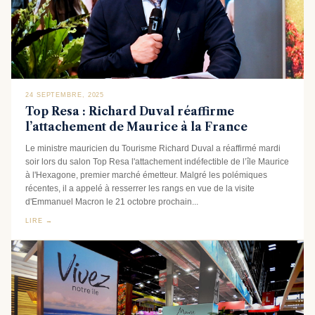
24 SEPTEMBRE, 2025
Top Resa : Richard Duval réaffirme
l’attachement de Maurice à la France
Le ministre mauricien du Tourisme Richard Duval a réaffirmé mardi
soir lors du salon Top Resa l'attachement indéfectible de l’île Maurice
à l'Hexagone, premier marché émetteur. Malgré les polémiques
récentes, il a appelé à resserrer les rangs en vue de la visite
d'Emmanuel Macron le 21 octobre prochain...
LIRE →