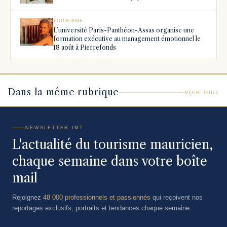
TOURISME
L’université Paris-Panthéon-Assas organise une
formation exécutive au management émotionnel le
18 août à Pierrefonds
Dans la même rubrique
VOIR TOUT
NEWSLETTER IMT
L'actualité du tourisme mauricien,
chaque semaine dans votre boîte
mail
Rejoignez
48 000 professionnels et passionnés
qui reçoivent nos
reportages exclusifs, portraits et tendances chaque semaine.