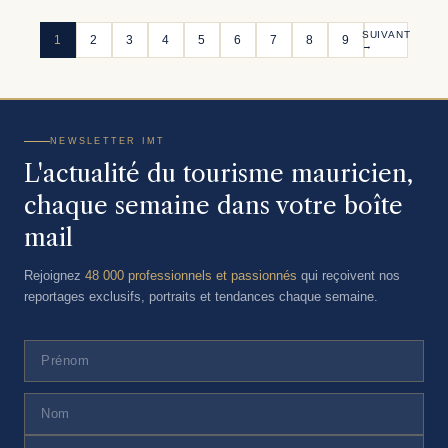
SUIVANT
1
2
3
4
5
6
7
8
9
→
NEWSLETTER IMT
L'actualité du tourisme mauricien,
chaque semaine dans votre boîte
mail
Rejoignez
48 000 professionnels et passionnés
qui reçoivent nos
reportages exclusifs, portraits et tendances chaque semaine.