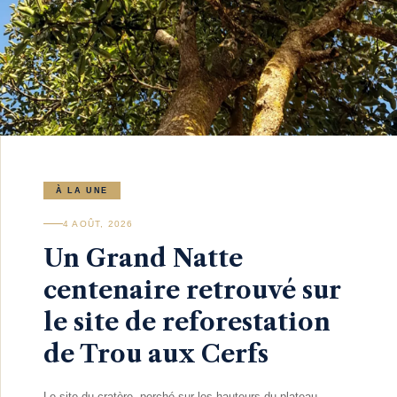
À LA UNE
4 AOÛT, 2026
Un Grand Natte
centenaire retrouvé sur
le site de reforestation
de Trou aux Cerfs
Le site du cratère, perché sur les hauteurs du plateau