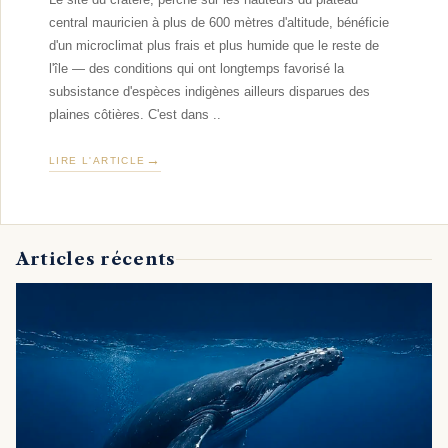
central mauricien à plus de 600 mètres d'altitude, bénéficie
d'un microclimat plus frais et plus humide que le reste de
l'île — des conditions qui ont longtemps favorisé la
subsistance d'espèces indigènes ailleurs disparues des
plaines côtières. C'est dans ..
LIRE L'ARTICLE
Articles récents