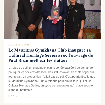
29 JUILLET, 2026
Le Mauritius Gymkhana Club inaugure sa
Cultural Heritage Series avec l'ouvrage de
Paul Brummell sur les statues
Un club de golf, un diplomate, et une soirée passée à se demander
pourquoi les sociétés dressent des statues avant de s'interroger sur
leur retrait. La proposition n'allait pas de soi. C'est pourtant celle que
le Mauritius Gymkhana Club a retenue pour ouvrir, le 23 juillet, sa
Cultural Heritage Series, un cycle de rencontres qu'il place sous le
signe du patrimoin..
LIRE →