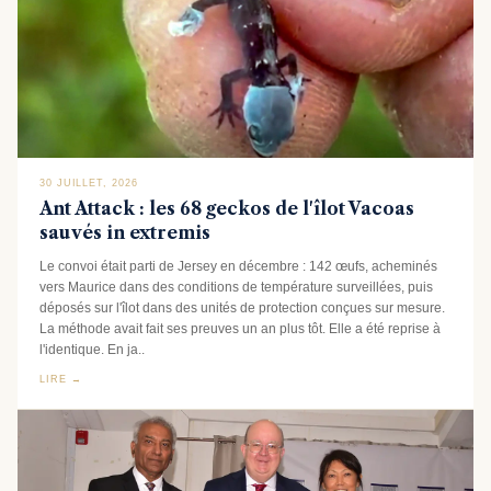
30 JUILLET, 2026
Ant Attack : les 68 geckos de l'îlot Vacoas
sauvés in extremis
Le convoi était parti de Jersey en décembre : 142 œufs, acheminés
vers Maurice dans des conditions de température surveillées, puis
déposés sur l'îlot dans des unités de protection conçues sur mesure.
La méthode avait fait ses preuves un an plus tôt. Elle a été reprise à
l'identique. En ja..
LIRE →