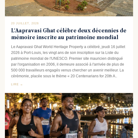
20 JUILLET, 2026
L'Aapravasi Ghat célèbre deux décennies de
mémoire inscrite au patrimoine mondial
Le Aapravasi Ghat World Heritage Property a célébré, jeudi 16 juillet
2026 à Port-Louis, les vingt ans de son inscription sur la Liste du
patrimoine mondial de l'UNESCO. Premier site mauricien distingué
par l'organisation en 2006, il demeure associé à l'arrivée de plus de
500 000 travailleurs engagés venus chercher un avenir meilleur. La
cérémonie, placée sous le thème « 20 Centenarians for 20th A..
LIRE →