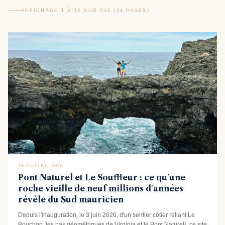
AFFICHAGE 1 À 10 SUR 235 (24 PAGES)
28 JUILLET, 2026
Pont Naturel et Le Souffleur : ce qu'une
roche vieille de neuf millions d'années
révèle du Sud mauricien
Depuis l'inauguration, le 3 juin 2026, d'un sentier côtier reliant Le
Bouchon, les pas géométriques de Virginia et le Pont Naturel¹, ce site