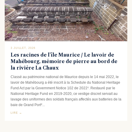
3 JUILLET, 2026
Les racines de l’île Maurice / Le lavoir de
Mahébourg, mémoire de pierre au bord de
la rivière La Chaux
Classé au patrimoine national de Maurice depuis le 14 mai 2022, le
lavoir de Mahébourg a été inscrit à la Schedule du National Heritage
Fund Act par la Government Notice 102 de 2022¹. Restauré par le
National Heritage Fund en 2019-2020, ce vestige discret servait au
lavage des uniformes des soldats français affectés aux batteries de la
baie de Grand Port²...
LIRE →