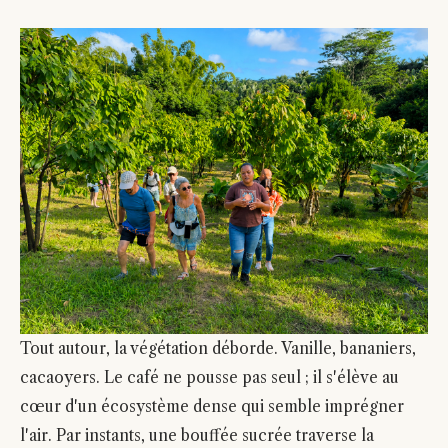
Tout autour, la végétation déborde. Vanille, bananiers,
cacaoyers. Le café ne pousse pas seul ; il s'élève au
cœur d'un écosystème dense qui semble imprégner
l'air. Par instants, une bouffée sucrée traverse la