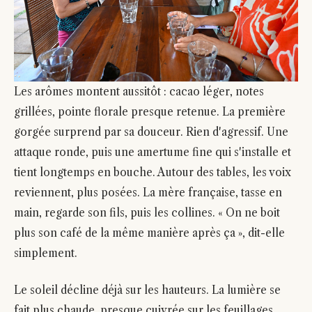
Les arômes montent aussitôt : cacao léger, notes
grillées, pointe florale presque retenue. La première
gorgée surprend par sa douceur. Rien d'agressif. Une
attaque ronde, puis une amertume fine qui s'installe et
tient longtemps en bouche. Autour des tables, les voix
reviennent, plus posées. La mère française, tasse en
main, regarde son fils, puis les collines. « On ne boit
plus son café de la même manière après ça », dit-elle
simplement.
Le soleil décline déjà sur les hauteurs. La lumière se
fait plus chaude, presque cuivrée sur les feuillages.