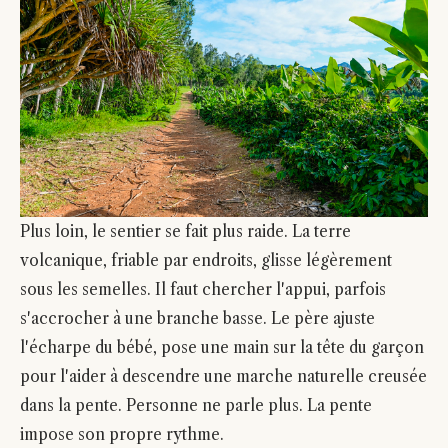
Plus loin, le sentier se fait plus raide. La terre
volcanique, friable par endroits, glisse légèrement
sous les semelles. Il faut chercher l'appui, parfois
s'accrocher à une branche basse. Le père ajuste
l'écharpe du bébé, pose une main sur la tête du garçon
pour l'aider à descendre une marche naturelle creusée
dans la pente. Personne ne parle plus. La pente
impose son propre rythme.