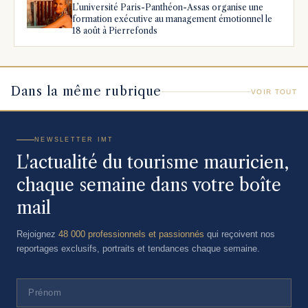
L’université Paris-Panthéon-Assas organise une
formation exécutive au management émotionnel le
18 août à Pierrefonds
Dans la même rubrique
VOIR TOUT
NEWSLETTER IMT
L'actualité du tourisme mauricien,
chaque semaine dans votre boîte
mail
Rejoignez
48 000 professionnels et passionnés
qui reçoivent nos
reportages exclusifs, portraits et tendances chaque semaine.