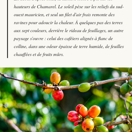
hauteurs de Chamarel. Le soleil pèse sur les reliefs du sud-
ouest mauricien, et seul un filet d'air frais remonte des
ravines pour adoucir la chaleur. À quelques pas des terres
aux sept couleurs, derrière le rideau de feuillages, un autre
paysage s'ouvre : celui des caféiers alignés à flanc de
colline, dans une odeur épaisse de terre humide, de feuilles
chauffées et de fruits mûrs.