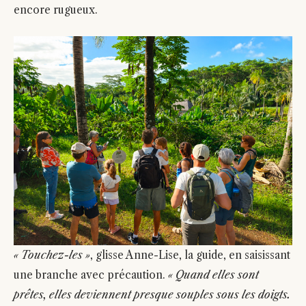
encore rugueux.
« Touchez-les »
, glisse Anne-Lise, la guide, en saisissant
une branche avec précaution.
« Quand elles sont
prêtes, elles deviennent presque souples sous les doigts.