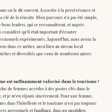
mme on le dit souvent. Associée à la persévérance et
 la clé de la réussite. Mon parcours n'a pas été simple,
de bons leaders, qui se reconnaîtront, et auprès
s considéré qu'il était important d'écouter
fessionnels expérimentés. Aujourd'hui, nous avons la
ns dans ce métier, aussi bien au niveau local
 riches et diversifiés que ceux de nombreux autres
me est suffisamment valorisé dans le tourisme ?
lus de femmes accéder à des postes clés dans le
, et je m'en réjouis sincèrement. Pour une femme,
es dans l'hôtellerie et le tourisme n'est pas toujours
ces personnels et familiaux, dans un quotidien