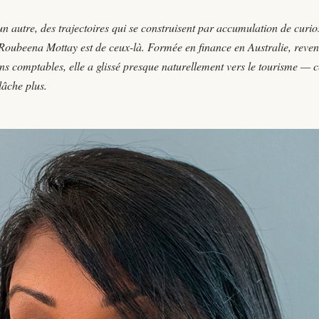
n autre, des trajectoires qui se construisent par accumulation de curios
 Roubeena Mottay est de ceux-là. Formée en finance en Australie, reve
ns comptables, elle a glissé presque naturellement vers le tourisme — c
 lâche plus.