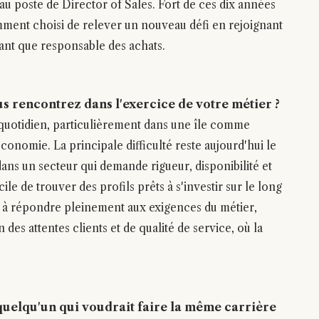
au poste de Director of Sales. Fort de ces dix années
cemment choisi de relever un nouveau défi en rejoignant
tant que responsable des achats.
ous rencontrez dans l'exercice de votre métier ?
u quotidien, particulièrement dans une île comme
économie. La principale difficulté reste aujourd'hui le
 dans un secteur qui demande rigueur, disponibilité et
icile de trouver des profils prêts à s'investir sur le long
t à répondre pleinement aux exigences du métier,
s attentes clients et de qualité de service, où la
quelqu'un qui voudrait faire la même carrière