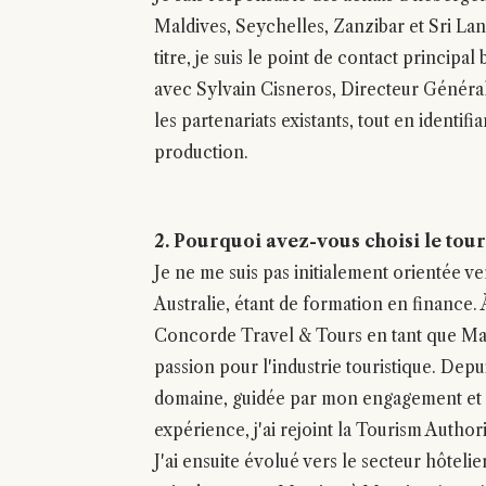
Maldives, Seychelles, Zanzibar et Sri Lan
titre, je suis le point de contact principal
avec Sylvain Cisneros, Directeur Général
les partenariats existants, tout en identif
production.
2. Pourquoi avez-vous choisi le tour
Je ne me suis pas initialement orientée v
Australie, étant de formation en finance.
Concorde Travel & Tours en tant que Mark
passion pour l'industrie touristique. Depu
domaine, guidée par mon engagement et m
expérience, j'ai rejoint la Tourism Autho
J'ai ensuite évolué vers le secteur hôteli