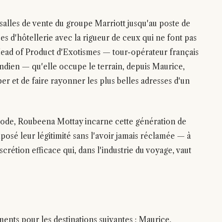
salles de vente du groupe Marriott jusqu'au poste de
ées d'hôtellerie avec la rigueur de ceux qui ne font pas
 Head of Product d'Exotismes — tour-opérateur français
ndien — qu'elle occupe le terrain, depuis Maurice,
r et de faire rayonner les plus belles adresses d'un
ode, Roubeena Mottay incarne cette génération de
osé leur légitimité sans l'avoir jamais réclamée — à
iscrétion efficace qui, dans l'industrie du voyage, vaut
ents pour les destinations suivantes : Maurice,