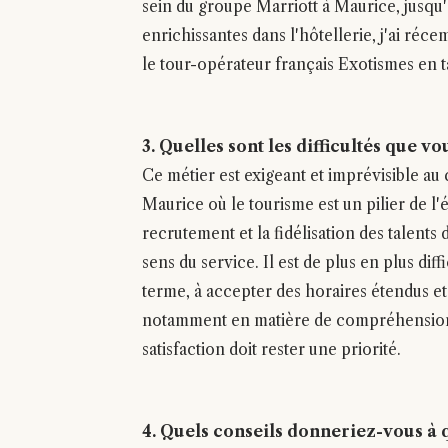
sein du groupe Marriott à Maurice, jusqu'
enrichissantes dans l'hôtellerie, j'ai ré
le tour-opérateur français Exotismes en 
3. Quelles sont les difficultés que v
Ce métier est exigeant et imprévisible a
Maurice où le tourisme est un pilier de l'
recrutement et la fidélisation des talents
sens du service. Il est de plus en plus diff
terme, à accepter des horaires étendus e
notamment en matière de compréhension de
satisfaction doit rester une priorité.
4. Quels conseils donneriez-vous à 