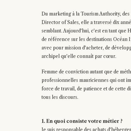
Du marketing à la Tourism Authority, des 
Director of Sales, elle a traversé dix ann
semblant. Aujourd'hui, c'est en tant que
de référence sur les destinations Océan I
avec pour mission d'acheter, de développe
archipel qu'elle connaît par cœur.
Femme de conviction autant que de méth
professionnelles mauriciennes qui ont imp
force de travail, de patience et de cette d
tous les discours.
1. En quoi consiste votre métier ?
Je suis responsable des achats d'hébergem