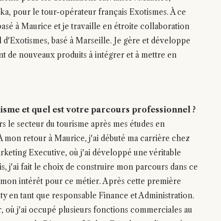
ka, pour le tour-opérateur français Exotismes. À ce
 basé à Maurice et je travaille en étroite collaboration
 d'Exotismes, basé à Marseille. Je gère et développe
iant de nouveaux produits à intégrer et à mettre en
isme et quel est votre parcours professionnel ?
ers le secteur du tourisme après mes études en
 À mon retour à Maurice, j'ai débuté ma carrière chez
eting Executive, où j'ai développé une véritable
is, j'ai fait le choix de construire mon parcours dans ce
on intérêt pour ce métier. Après cette première
rity en tant que responsable Finance et Administration.
er, où j'ai occupé plusieurs fonctions commerciales au