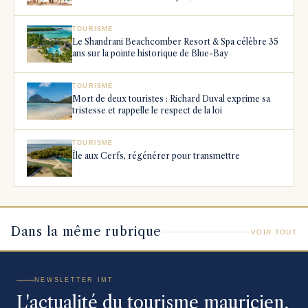
TOURISME
Le Shandrani Beachcomber Resort & Spa célèbre 35
ans sur la pointe historique de Blue-Bay
TOURISME
Mort de deux touristes : Richard Duval exprime sa
tristesse et rappelle le respect de la loi
TOURISME
Île aux Cerfs, régénérer pour transmettre
Dans la même rubrique
VOIR TOUT
NEWSLETTER IMT
L'actualité du tourisme mauricien,