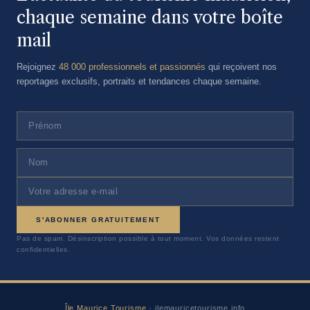
chaque semaine dans votre boîte
mail
Rejoignez
48 000 professionnels et passionnés
qui reçoivent nos
reportages exclusifs, portraits et tendances chaque semaine.
S'ABONNER GRATUITEMENT
Pas de spam. Désinscription possible à tout moment. Vos données restent
confidentielles.
Île Maurice Tourisme
· ilemauricetourisme.info