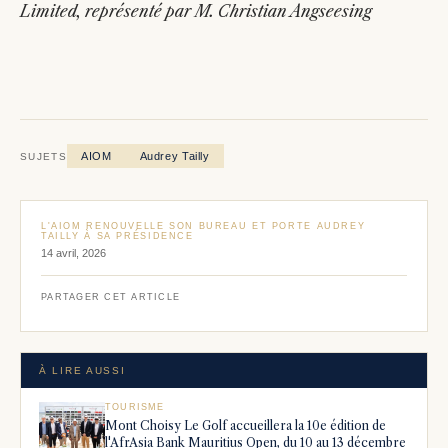
Limited, représenté par M. Christian Angseesing
AIOM
Audrey Tailly
SUJETS
L'AIOM RENOUVELLE SON BUREAU ET PORTE AUDREY
TAILLY À SA PRÉSIDENCE
14 avril, 2026
PARTAGER CET ARTICLE
À LIRE AUSSI
TOURISME
Mont Choisy Le Golf accueillera la 10e édition de
l'AfrAsia Bank Mauritius Open, du 10 au 13 décembre