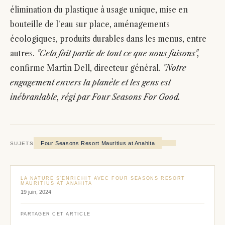
élimination du plastique à usage unique, mise en
bouteille de l'eau sur place, aménagements
écologiques, produits durables dans les menus, entre
autres.
"Cela fait partie de tout ce que nous faisons",
confirme Martin Dell, directeur général.
"Notre
engagement envers la planète et les gens est
inébranlable, régi par Four Seasons For Good.
Four Seasons Resort Mauritius at Anahita
SUJETS
LA NATURE S’ENRICHIT AVEC FOUR SEASONS RESORT
MAURITIUS AT ANAHITA
19 juin, 2024
PARTAGER CET ARTICLE