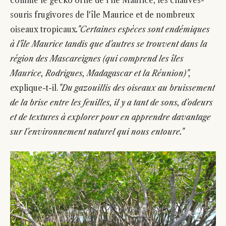
comme le gecko orné de l'île Maurice, les chauves-
souris frugivores de l'île Maurice et de nombreux
oiseaux tropicaux
."Certaines espèces sont endémiques
à l'île Maurice tandis que d'autres se trouvent dans la
région des Mascareignes (qui comprend les îles
Maurice, Rodrigues, Madagascar et la Réunion)",
explique-t-il.
"Du gazouillis des oiseaux au bruissement
de la brise entre les feuilles, il y a tant de sons, d'odeurs
et de textures à explorer pour en apprendre davantage
sur l'environnement naturel qui nous entoure."