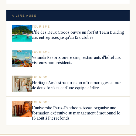
À LIRE AUSSI
TOURISME
L'Île des Deux Cocos ouvre un forfait Team Building
aux entreprises jusqu'au 15 octobre
TOURISME
Veranda Resorts ouvre cinq restaurants d'hôtel aux
visiteurs non-résidents
TOURISME
Heritage Awali structure son offre mariages autour
de deux forfaits et d'une équipe dédiée
TOURISME
L’université Paris-Panthéon-Assas organise une
formation exécutive au management émotionnel le
18 août à Pierrefonds