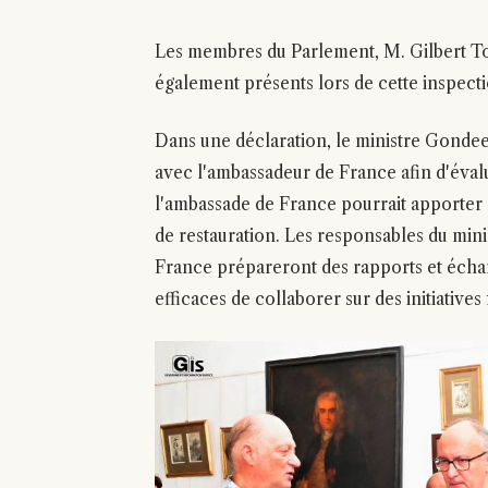
Les membres du Parlement, M. Gilbert To
également présents lors de cette inspecti
Dans une déclaration, le ministre Gondeea 
avec l'ambassadeur de France afin d'évalu
l'ambassade de France pourrait apporter 
de restauration. Les responsables du minis
France prépareront des rapports et éch
efficaces de collaborer sur des initiatives