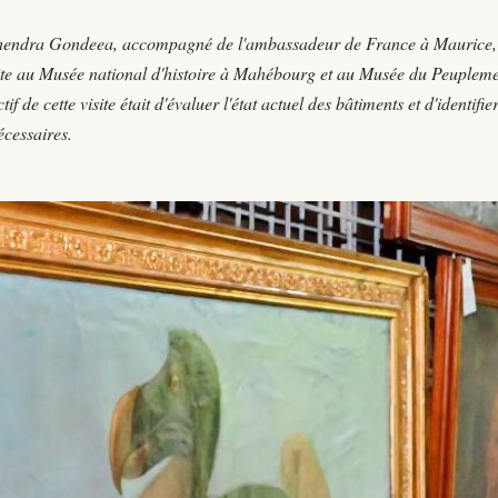
 Mahendra Gondeea, accompagné de l'ambassadeur de France à Maurice,
 site au Musée national d'histoire à Mahébourg et au Musée du Peuplem
de cette visite était d'évaluer l'état actuel des bâtiments et d'identifier
écessaires.