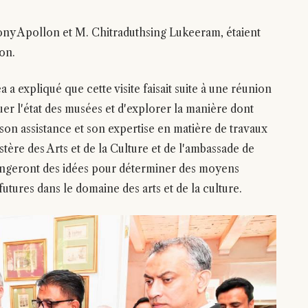
ny Apollon et M. Chitraduthsing Lukeeram, étaient
on.
a expliqué que cette visite faisait suite à une réunion
er l'état des musées et d'explorer la manière dont
son assistance et son expertise en matière de travaux
tère des Arts et de la Culture et de l'ambassade de
angeront des idées pour déterminer des moyens
 futures dans le domaine des arts et de la culture.