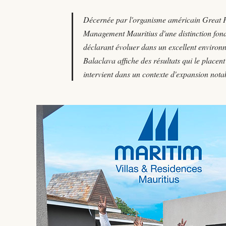
Décernée par l'organisme américain Great P
Management Mauritius d'une distinction fondé
déclarant évoluer dans un excellent environ
Balaclava affiche des résultats qui le placen
intervient dans un contexte d'expansion notab