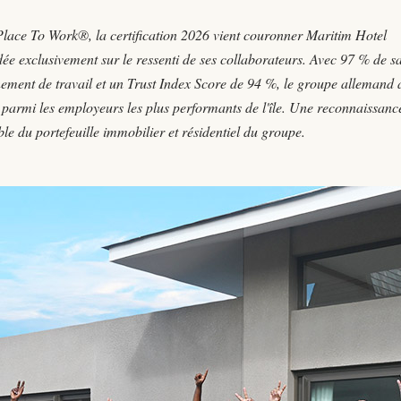
lace To Work®, la certification 2026 vient couronner Maritim Hotel
e exclusivement sur le ressenti de ses collaborateurs. Avec 97 % de sa
nement de travail et un Trust Index Score de 94 %, le groupe allemand 
t parmi les employeurs les plus performants de l'île. Une reconnaissanc
le du portefeuille immobilier et résidentiel du groupe.