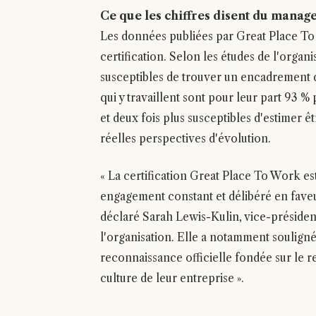
Ce que les chiffres disent du mana
Les données publiées par Great Place To 
certification. Selon les études de l'organi
susceptibles de trouver un encadrement de
qui y travaillent sont pour leur part 93 %
et deux fois plus susceptibles d'estimer 
réelles perspectives d'évolution.
« La certification Great Place To Work est
engagement constant et délibéré en faveur
déclaré Sarah Lewis-Kulin, vice-présiden
l'organisation. Elle a notamment souligné 
reconnaissance officielle fondée sur le 
culture de leur entreprise ».