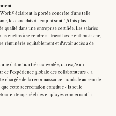
gement
Work® éclairent la portée concrète d'une telle
sme, les candidats à l'emploi sont 4,5 fois plus
 qualité dans une entreprise certifiée. Les salariés
 plus enclins à se rendre au travail avec enthousiasme,
être rémunérés équitablement et d'avoir accès à de
 une distinction très convoitée, qui exige un
 de l'expérience globale des collaborateurs », a
te chargée de la reconnaissance mondiale au sein de
que cette accréditation constitue « la seule
retour en temps réel des employés concernant la