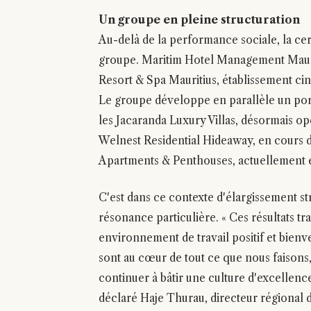
Un groupe en pleine structuration
Au-delà de la performance sociale, la cer
groupe. Maritim Hotel Management Mauriti
Resort & Spa Mauritius, établissement cinq 
Le groupe développe en parallèle un portef
les Jacaranda Luxury Villas, désormais op
Welnest Residential Hideaway, en cours d
Apartments & Penthouses, actuellement
C'est dans ce contexte d'élargissement 
résonance particulière. « Ces résultats t
environnement de travail positif et bienv
sont au cœur de tout ce que nous faisons
continuer à bâtir une culture d'excellence
déclaré Haje Thurau, directeur régional d