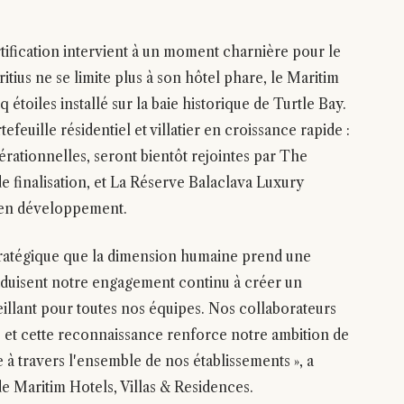
tification intervient à un moment charnière pour le
us ne se limite plus à son hôtel phare, le Maritim
étoiles installé sur la baie historique de Turtle Bay.
euille résidentiel et villatier en croissance rapide :
érationnelles, seront bientôt rejointes par The
e finalisation, et La Réserve Balaclava Luxury
 en développement.
stratégique que la dimension humaine prend une
raduisent notre engagement continu à créer un
eillant pour toutes nos équipes. Nos collaborateurs
, et cette reconnaissance renforce notre ambition de
 à travers l'ensemble de nos établissements », a
e Maritim Hotels, Villas & Residences.