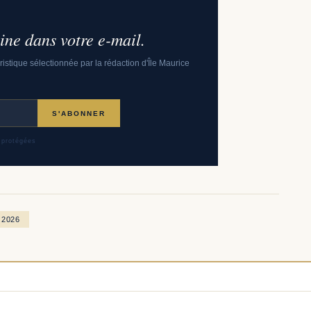
ne dans votre e-mail.
uristique sélectionnée par la rédaction d'Île Maurice
S'ABONNER
 protégées
 2026