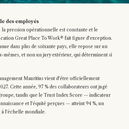
ole des employés
ù la pression opérationnelle est constante et le
fication Great Place To Work® fait figure d'exception.
nue dans plus de soixante pays, elle repose sur un
eux-mêmes, et non un jury extérieur, qui déterminent si
anagement Mauritius vient d'être officiellement
 2027. Cette année, 97 % des collaborateurs ont jugé
groupe, tandis que le Trust Index Score — indicateur
nnaissance et l'équité perçues — atteint 94 %, un
 à l'échelle mondiale.