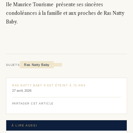
Ile Maurice Tourisme présente ses sincères
condoléances à la famille et aux proches de Ras Natty
Baby.
Ras Natty Baby
SUJETS
RAS NATTY BABY S'EST ÉTEINT À 72 ANS
27 avril, 2026
PARTAGER CET ARTICLE
À LIRE AUSSI