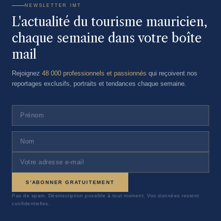
NEWSLETTER IMT
L'actualité du tourisme mauricien,
chaque semaine dans votre boîte
mail
Rejoignez
48 000 professionnels et passionnés
qui reçoivent nos
reportages exclusifs, portraits et tendances chaque semaine.
S'ABONNER GRATUITEMENT
Pas de spam. Désinscription possible à tout moment. Vos données restent
confidentielles.