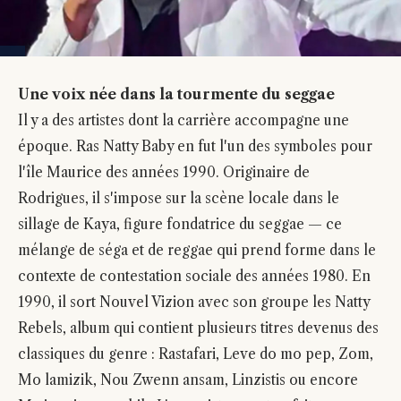
Une voix née dans la tourmente du seggae
Il y a des artistes dont la carrière accompagne une
époque. Ras Natty Baby en fut l'un des symboles pour
l'île Maurice des années 1990. Originaire de
Rodrigues, il s'impose sur la scène locale dans le
sillage de Kaya, figure fondatrice du seggae — ce
mélange de séga et de reggae qui prend forme dans le
contexte de contestation sociale des années 1980. En
1990, il sort Nouvel Vizion avec son groupe les Natty
Rebels, album qui contient plusieurs titres devenus des
classiques du genre : Rastafari, Leve do mo pep, Zom,
Mo lamizik, Nou Zwenn ansam, Linzistis ou encore