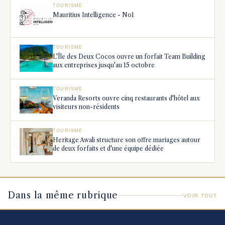
TOURISME
Mauritius Intelligence - No1
TOURISME
L'Île des Deux Cocos ouvre un forfait Team Building
aux entreprises jusqu'au 15 octobre
TOURISME
Veranda Resorts ouvre cinq restaurants d'hôtel aux
visiteurs non-résidents
TOURISME
Heritage Awali structure son offre mariages autour
de deux forfaits et d'une équipe dédiée
Dans la même rubrique
VOIR TOUT