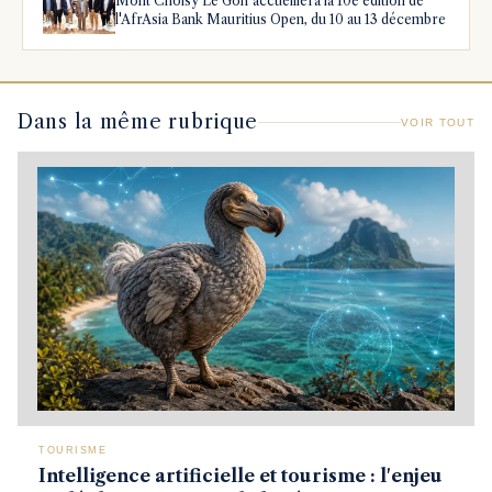
Mont Choisy Le Golf accueillera la 10e édition de
l'AfrAsia Bank Mauritius Open, du 10 au 13 décembre
Dans la même rubrique
VOIR TOUT
TOURISME
Intelligence artificielle et tourisme : l'enjeu