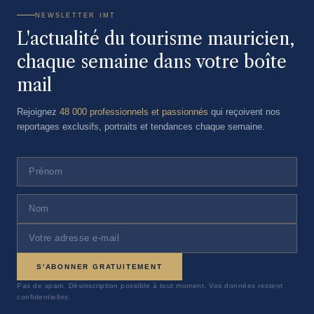
NEWSLETTER IMT
L'actualité du tourisme mauricien,
chaque semaine dans votre boîte
mail
Rejoignez
48 000 professionnels et passionnés
qui reçoivent nos
reportages exclusifs, portraits et tendances chaque semaine.
S'ABONNER GRATUITEMENT
Pas de spam. Désinscription possible à tout moment. Vos données restent
confidentielles.