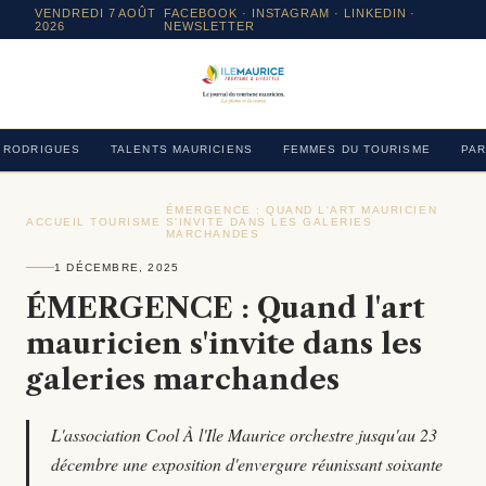
VENDREDI 7 AOÛT
FACEBOOK
·
INSTAGRAM
· LINKEDIN ·
2026
NEWSLETTER
RODRIGUES
TALENTS MAURICIENS
FEMMES DU TOURISME
PAR
ÉMERGENCE : QUAND L'ART MAURICIEN
ACCUEIL
›
TOURISME
›
S'INVITE DANS LES GALERIES
›
MARCHANDES
1 DÉCEMBRE, 2025
ÉMERGENCE : Quand l'art
mauricien s'invite dans les
galeries marchandes
L'association Cool À l'Ile Maurice orchestre jusqu'au 23
décembre une exposition d'envergure réunissant soixante