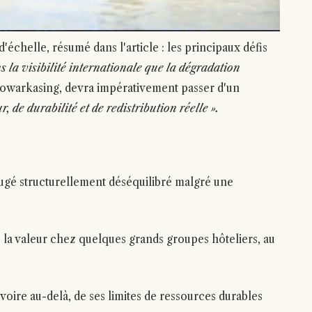
échelle, résumé dans l'article : les principaux défis
s la visibilité internationale que la dégradation
 Dowarkasing, devra impérativement passer d'un
r, de durabilité et de redistribution réelle ».
jugé structurellement déséquilibré malgré une
 la valeur chez quelques grands groupes hôteliers, au
oire au-delà, de ses limites de ressources durables