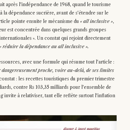
truit après l'indépendance de 1968, quand le tourisme
à la dépendance sucrière, avant de s'étendre sur le
article pointe ensuite le mécanisme du
« all inclusive »
,
leur est concentrée dans quelques grands groupes
internationales ». Un constat qui rejoint directement
« réduire la dépendance au all inclusive ».
ressources, avec une formule qui résume tout l'article :
 dangereusement proche, voire au-delà, de ses limites
 constat : les recettes touristiques du premier trimestre
liards, contre Rs 103,35 milliards pour l'ensemble de
ite à relativiser, tant elle reflète surtout l'inflation