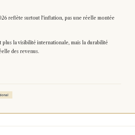
26 reflète surtout l'inflation, pas une réelle montée
lus la visibilité internationale, mais la durabilité
éelle des revenus.
ional