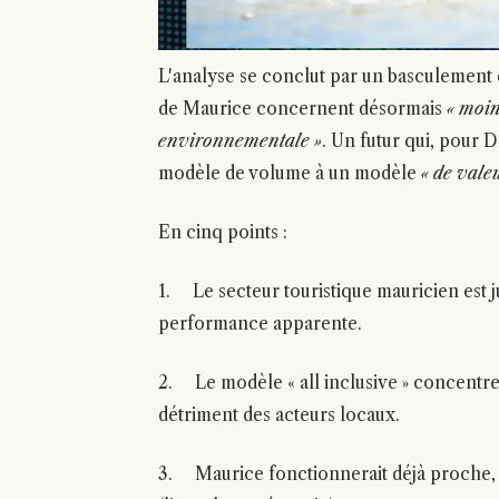
L'analyse se conclut par un basculement d'
de Maurice concernent désormais
« moin
environnementale »
. Un futur qui, pour
modèle de volume à un modèle
« de valeu
En cinq points :
1. Le secteur touristique mauricien est 
performance apparente.
2. Le modèle « all inclusive » concentre
détriment des acteurs locaux.
3. Maurice fonctionnerait déjà proche, v