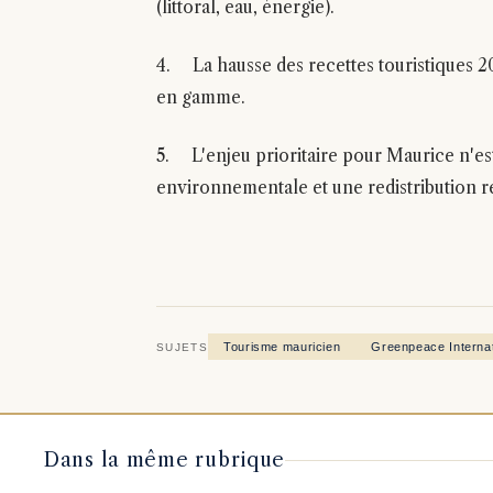
(littoral, eau, énergie).
4. La hausse des recettes touristiques 20
en gamme.
5. L'enjeu prioritaire pour Maurice n'est p
environnementale et une redistribution r
Tourisme mauricien
Greenpeace Internat
SUJETS
Dans la même rubrique