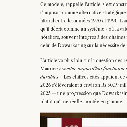
Ce modèle, rappelle l'article, s'est cons
s'imposait comme alternative stratégique 
littoral entre les années 1970 et 1990. L'
qu'il décrit comme un système « où la va
hôteliers, souvent intégrés à des chaînes 
celui de Dowarkasing sur la nécessité de
L'article va plus loin sur la question des 
Maurice
« semble aujourd'hui fonctionner
durables »
. Les chiffres cités appuient ce
2026 s'élèveraient à environ Rs 30,19 mil
2025 — une progression que Dowarkasing inv
plutôt qu'une réelle montée en gamme.