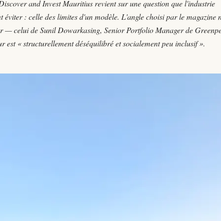
Discover and Invest Mauritius revient sur une question que l'industrie
éviter : celle des limites d'un modèle. L'angle choisi par le magazine n
ieur — celui de Sunil Dowarkasing, Senior Portfolio Manager de Greenp
r est « structurellement déséquilibré et socialement peu inclusif ».