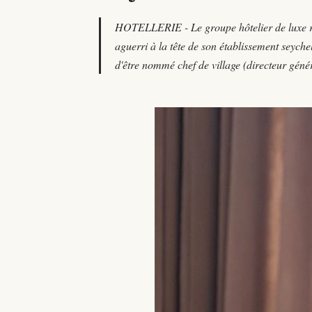
HOTELLERIE - Le groupe hôtelier de luxe re
aguerri à la tête de son établissement seychel
d'être nommé chef de village (directeur géné