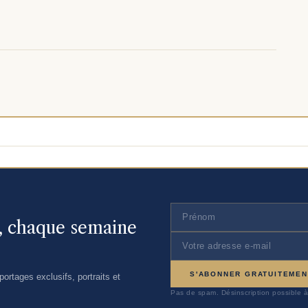
n, chaque semaine
S'ABONNER GRATUITEMEN
ortages exclusifs, portraits et
Pas de spam. Désinscription possible à