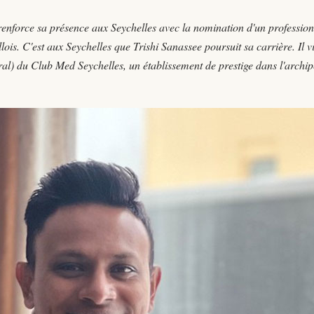
nforce sa présence aux Seychelles avec la nomination d'un profession
lois. C'est aux Seychelles que Trishi Sanassee poursuit sa carrière. Il v
ral) du Club Med Seychelles, un établissement de prestige dans l'archip