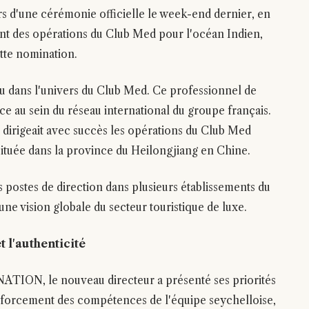
rs d'une cérémonie officielle le week-end dernier, en
nt des opérations du Club Med pour l'océan Indien,
ette nomination.
u dans l'univers du Club Med. Ce professionnel de
e au sein du réseau international du groupe français.
 dirigeait avec succès les opérations du Club Med
située dans la province du Heilongjiang en Chine.
 postes de direction dans plusieurs établissements du
une vision globale du secteur touristique de luxe.
t l'authenticité
NATION, le nouveau directeur a présenté ses priorités
enforcement des compétences de l'équipe seychelloise,