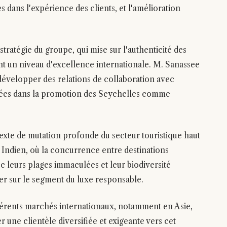
es dans l'expérience des clients, et l'amélioration
 stratégie du groupe, qui mise sur l'authenticité des
t un niveau d'excellence internationale. M. Sanassee
évelopper des relations de collaboration avec
uées dans la promotion des Seychelles comme
exte de mutation profonde du secteur touristique haut
Indien, où la concurrence entre destinations
vec leurs plages immaculées et leur biodiversité
er sur le segment du luxe responsable.
férents marchés internationaux, notamment en Asie,
r une clientèle diversifiée et exigeante vers cet