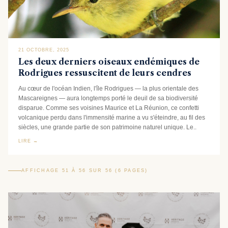
21 OCTOBRE, 2025
Les deux derniers oiseaux endémiques de
Rodrigues ressuscitent de leurs cendres
Au cœur de l'océan Indien, l'île Rodrigues — la plus orientale des
Mascareignes — aura longtemps porté le deuil de sa biodiversité
disparue. Comme ses voisines Maurice et La Réunion, ce confetti
volcanique perdu dans l'immensité marine a vu s'éteindre, au fil des
siècles, une grande partie de son patrimoine naturel unique. Le..
LIRE →
AFFICHAGE 51 À 56 SUR 56 (6 PAGES)