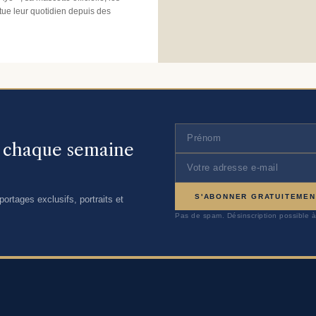
tue leur quotidien depuis des
, chaque semaine
S'ABONNER GRATUITEMEN
ortages exclusifs, portraits et
Pas de spam. Désinscription possible à