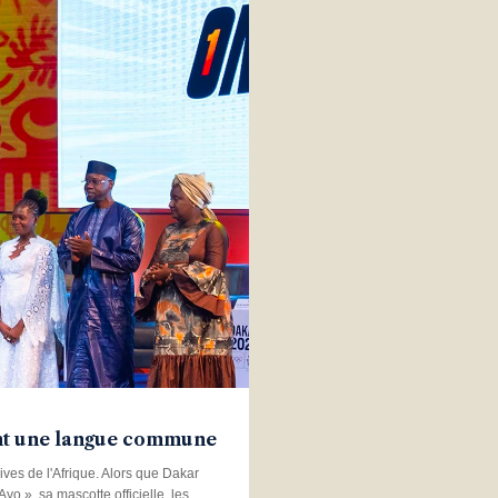
ent une langue commune
ives de l'Afrique. Alors que Dakar
o », sa mascotte officielle, les