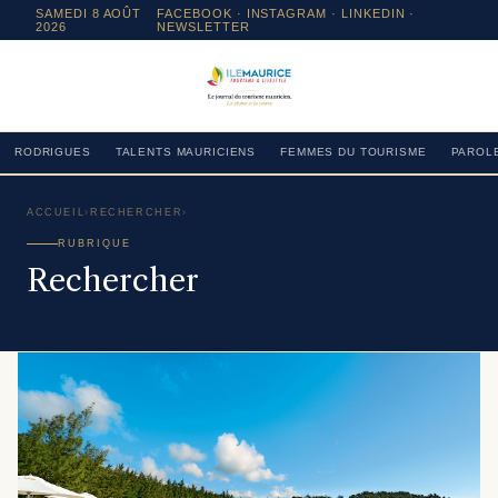
SAMEDI 8 AOÛT
FACEBOOK
·
INSTAGRAM
· LINKEDIN ·
2026
NEWSLETTER
RODRIGUES
TALENTS MAURICIENS
FEMMES DU TOURISME
PAROLE
ACCUEIL
›
RECHERCHER
›
RUBRIQUE
Rechercher