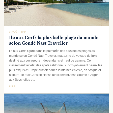
1 AOÛT, 2024
Ile aux Cerfs la plus belle plage du monde
selon Condé Nast Traveller
Ile aux Cerfs figure dans le palmarès des plus belles plages au
monde selon Condé Nast Traveler, magazine de voyage de luxe
destiné aux voyageurs indépendants et haut de gamme. Ce
classement fait état des spots sablonneux incroyablement beaux les
plus exquis d'Europe aux étendues lointaines en Asie, en Afrique et
ailleurs. Ile aux Cerfs se classe ainsi devant Anse Source d’Argent
aux Seychelles et..
LIRE →