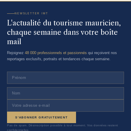
NEWSLETTER IMT
L'actualité du tourisme mauricien,
chaque semaine dans votre boîte
mail
Rejoignez
48 000 professionnels et passionnés
qui reçoivent nos
reportages exclusifs, portraits et tendances chaque semaine.
S'ABONNER GRATUITEMENT
Pas de spam. Désinscription possible à tout moment. Vos données restent
confidentielles.