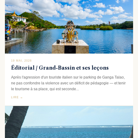
19 MAI, 2026
Éditorial / Grand-Bassin et ses leçons
Après l'agression d'un touriste italien sur le parking de Ganga Talao,
ne pas confondre la violence avec un déficit de pédagogie — et tenir
le tourisme à sa place, qui est seconde...
LIRE →