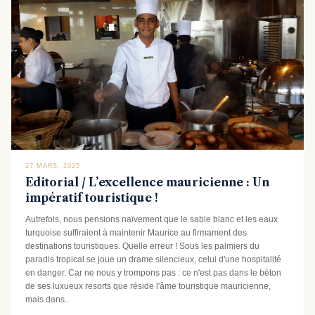
27 MARS, 2025
Editorial / L’excellence mauricienne : Un
impératif touristique !
Autrefois, nous pensions naïvement que le sable blanc et les eaux
turquoise suffiraient à maintenir Maurice au firmament des
destinations touristiques. Quelle erreur ! Sous les palmiers du
paradis tropical se joue un drame silencieux, celui d'une hospitalité
en danger. Car ne nous y trompons pas : ce n'est pas dans le béton
de ses luxueux resorts que réside l'âme touristique mauricienne,
mais dans..