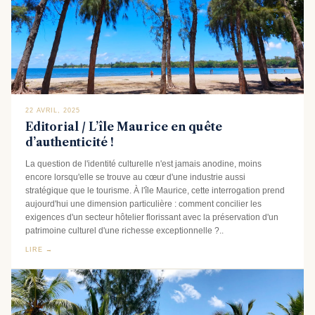
22 AVRIL, 2025
Editorial / L’île Maurice en quête
d’authenticité !
La question de l'identité culturelle n'est jamais anodine, moins
encore lorsqu'elle se trouve au cœur d'une industrie aussi
stratégique que le tourisme. À l'île Maurice, cette interrogation prend
aujourd'hui une dimension particulière : comment concilier les
exigences d'un secteur hôtelier florissant avec la préservation d'un
patrimoine culturel d'une richesse exceptionnelle ?..
LIRE →