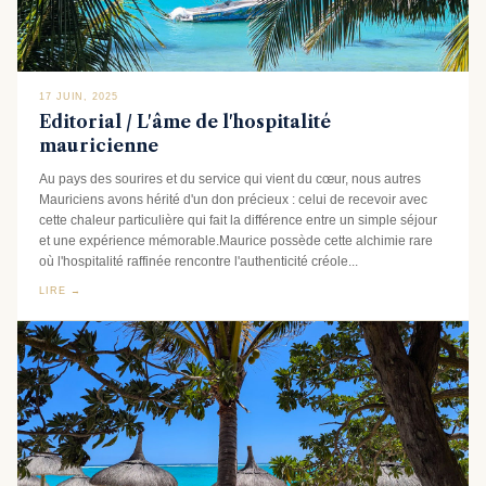
17 JUIN, 2025
Editorial / L'âme de l'hospitalité
mauricienne
Au pays des sourires et du service qui vient du cœur, nous autres
Mauriciens avons hérité d'un don précieux : celui de recevoir avec
cette chaleur particulière qui fait la différence entre un simple séjour
et une expérience mémorable.Maurice possède cette alchimie rare
où l'hospitalité raffinée rencontre l'authenticité créole...
LIRE →