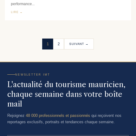
performance...
LIRE →
1
2
SUIVANT →
NEWSLETTER IMT
L'actualité du tourisme mauricien,
chaque semaine dans votre boîte
mail
Rejoignez
48 000 professionnels et passionnés
qui reçoivent nos
reportages exclusifs, portraits et tendances chaque semaine.