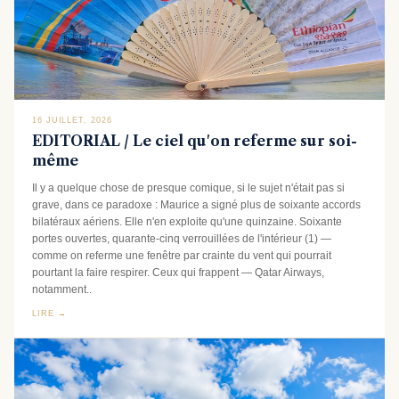
16 JUILLET, 2026
EDITORIAL / Le ciel qu'on referme sur soi-
même
Il y a quelque chose de presque comique, si le sujet n'était pas si
grave, dans ce paradoxe : Maurice a signé plus de soixante accords
bilatéraux aériens. Elle n'en exploite qu'une quinzaine. Soixante
portes ouvertes, quarante-cinq verrouillées de l'intérieur (1) —
comme on referme une fenêtre par crainte du vent qui pourrait
pourtant la faire respirer. Ceux qui frappent — Qatar Airways,
notamment..
LIRE →