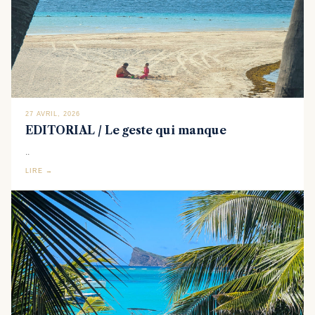
27 AVRIL, 2026
EDITORIAL / Le geste qui manque
..
LIRE →