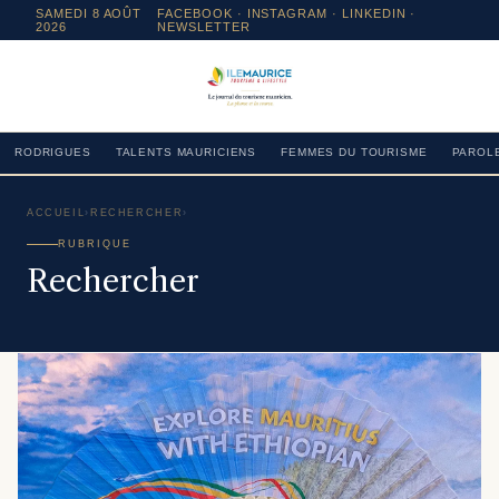
SAMEDI 8 AOÛT
FACEBOOK
·
INSTAGRAM
· LINKEDIN ·
2026
NEWSLETTER
RODRIGUES
TALENTS MAURICIENS
FEMMES DU TOURISME
PAROLE
ACCUEIL
›
RECHERCHER
›
RUBRIQUE
Rechercher