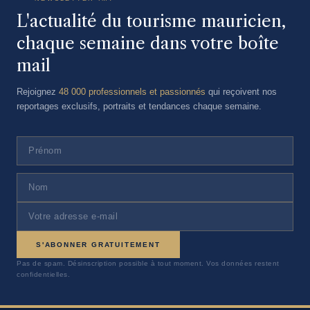
L'actualité du tourisme mauricien,
chaque semaine dans votre boîte
mail
Rejoignez
48 000 professionnels et passionnés
qui reçoivent nos
reportages exclusifs, portraits et tendances chaque semaine.
S'ABONNER GRATUITEMENT
Pas de spam. Désinscription possible à tout moment. Vos données restent
confidentielles.