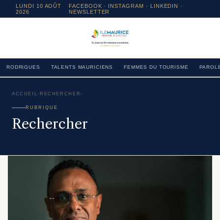
LUNDI 10 AOÛT
FACEBOOK
·
INSTAGRAM
· LINKEDIN ·
2026
NEWSLETTER
RODRIGUES
TALENTS MAURICIENS
FEMMES DU TOURISME
PAROLE
ACCUEIL
›
RECHERCHER
›
RUBRIQUE
Rechercher