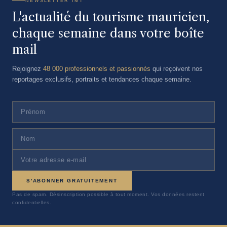
NEWSLETTER IMT
L'actualité du tourisme mauricien,
chaque semaine dans votre boîte
mail
Rejoignez
48 000 professionnels et passionnés
qui reçoivent nos
reportages exclusifs, portraits et tendances chaque semaine.
S'ABONNER GRATUITEMENT
Pas de spam. Désinscription possible à tout moment. Vos données restent
confidentielles.