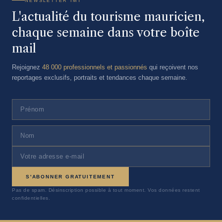
NEWSLETTER IMT
L'actualité du tourisme mauricien,
chaque semaine dans votre boîte
mail
Rejoignez
48 000 professionnels et passionnés
qui reçoivent nos
reportages exclusifs, portraits et tendances chaque semaine.
S'ABONNER GRATUITEMENT
Pas de spam. Désinscription possible à tout moment. Vos données restent
confidentielles.