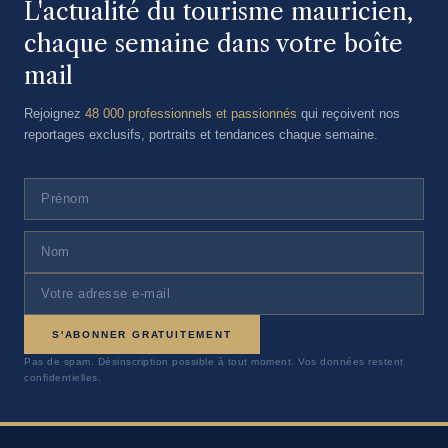
L'actualité du tourisme mauricien,
chaque semaine dans votre boîte
mail
Rejoignez
48 000 professionnels et passionnés
qui reçoivent nos
reportages exclusifs, portraits et tendances chaque semaine.
S'ABONNER GRATUITEMENT
Pas de spam. Désinscription possible à tout moment. Vos données restent
confidentielles.