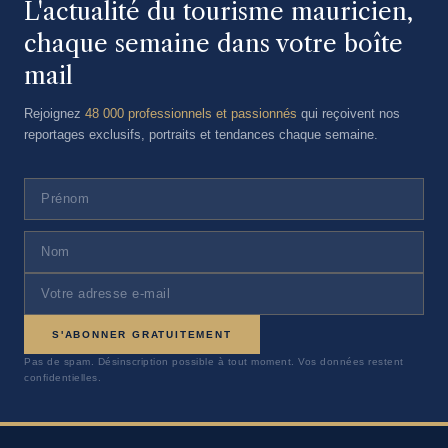
L'actualité du tourisme mauricien,
chaque semaine dans votre boîte
mail
Rejoignez
48 000 professionnels et passionnés
qui reçoivent nos
reportages exclusifs, portraits et tendances chaque semaine.
S'ABONNER GRATUITEMENT
Pas de spam. Désinscription possible à tout moment. Vos données restent
confidentielles.