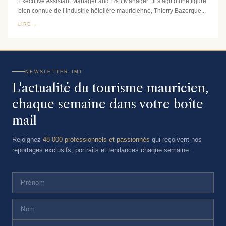
Executive Assistant Manager and F&B Manager . Il s’agit d’une figure
bien connue de l’industrie hôtelière mauricienne, Thierry Bazerque...
LIRE →
NEWSLETTER IMT
L'actualité du tourisme mauricien,
chaque semaine dans votre boîte
mail
Rejoignez
48 000 professionnels et passionnés
qui reçoivent nos
reportages exclusifs, portraits et tendances chaque semaine.