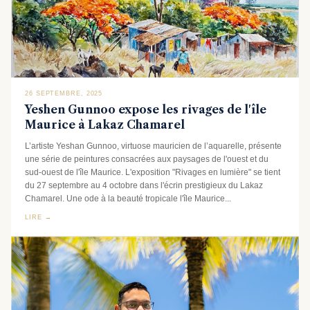
26 SEPTEMBRE, 2025
Yeshen Gunnoo expose les rivages de l'île
Maurice à Lakaz Chamarel
L’artiste Yeshan Gunnoo, virtuose mauricien de l’aquarelle, présente
une série de peintures consacrées aux paysages de l'ouest et du
sud-ouest de l'île Maurice. L'exposition "Rivages en lumière" se tient
du 27 septembre au 4 octobre dans l'écrin prestigieux du Lakaz
Chamarel. Une ode à la beauté tropicale l'île Maurice...
LIRE →