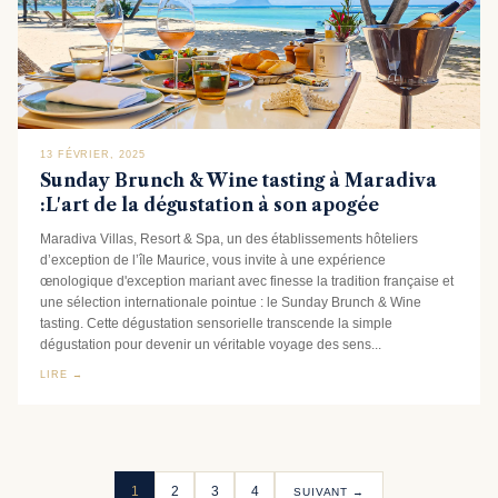
13 FÉVRIER, 2025
Sunday Brunch & Wine tasting à Maradiva
:L'art de la dégustation à son apogée
Maradiva Villas, Resort & Spa, un des établissements hôteliers
d’exception de l’île Maurice, vous invite à une expérience
œnologique d'exception mariant avec finesse la tradition française et
une sélection internationale pointue : le Sunday Brunch & Wine
tasting. Cette dégustation sensorielle transcende la simple
dégustation pour devenir un véritable voyage des sens...
LIRE →
1
2
3
4
SUIVANT →