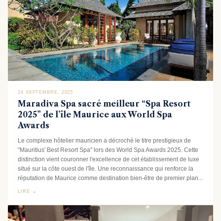
24 SEPTEMBRE, 2025
Maradiva Spa sacré meilleur “Spa Resort
2025” de l’île Maurice aux World Spa
Awards
Le complexe hôtelier mauricien a décroché le titre prestigieux de
"Mauritius' Best Resort Spa" lors des World Spa Awards 2025. Cette
distinction vient couronner l'excellence de cet établissement de luxe
situé sur la côte ouest de l'île. Une reconnaissance qui renforce la
réputation de Maurice comme destination bien-être de premier plan...
LIRE →