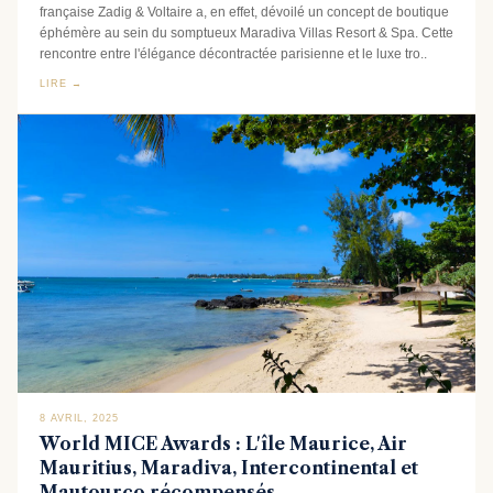
française Zadig & Voltaire a, en effet, dévoilé un concept de boutique
éphémère au sein du somptueux Maradiva Villas Resort & Spa. Cette
rencontre entre l'élégance décontractée parisienne et le luxe tro..
LIRE →
8 AVRIL, 2025
World MICE Awards : L'île Maurice, Air
Mauritius, Maradiva, Intercontinental et
Mautourco récompensés