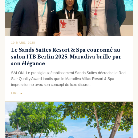
10 MARS, 2025
Le Sands Suites Resort & Spa couronné au
salon ITB Berlin 2025, Maradiva brille par
son élégance
SALON- Le prestigieux établissement Sands Suites décroche le Red
Star Quality Award tandis que le Maradiva Villas Resort & Spa
impressionne avec son concept de luxe discret..
LIRE →