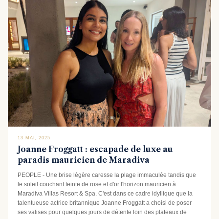
13 MAI, 2025
Joanne Froggatt : escapade de luxe au
paradis mauricien de Maradiva
PEOPLE - Une brise légère caresse la plage immaculée tandis que
le soleil couchant teinte de rose et d'or l'horizon mauricien à
Maradiva Villas Resort & Spa. C'est dans ce cadre idyllique que la
talentueuse actrice britannique Joanne Froggatt a choisi de poser
ses valises pour quelques jours de détente loin des plateaux de