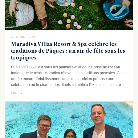
27 MARS, 2025
Maradiva Villas Resort & Spa célèbre les
traditions de Pâques : un air de fête sous les
tropiques
FESTIVITES - C'est sous les palmiers et la douce brise de l'océan
Indien que le resort Maradiva réinvente les traditions pascales. Cette
année encore, l'établissement de luxe mauricien propose une
célébration où le charme des rituels se mêle à l'exotisme insulaire...
LIRE →