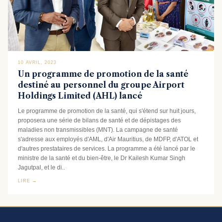
10 AVRIL, 2023
Un programme de promotion de la santé
destiné au personnel du groupe Airport
Holdings Limited (AHL) lancé
Le programme de promotion de la santé, qui s'étend sur huit jours,
proposera une série de bilans de santé et de dépistages des
maladies non transmissibles (MNT). La campagne de santé
s'adresse aux employés d'AML, d'Air Mauritius, de MDFP, d'ATOL et
d'autres prestataires de services. La programme a été lancé par le
ministre de la santé et du bien-être, le Dr Kailesh Kumar Singh
Jagutpal, et le di..
LIRE →