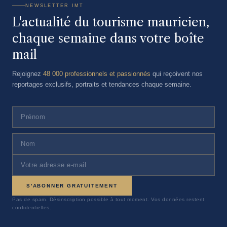
NEWSLETTER IMT
L'actualité du tourisme mauricien,
chaque semaine dans votre boîte
mail
Rejoignez
48 000 professionnels et passionnés
qui reçoivent nos
reportages exclusifs, portraits et tendances chaque semaine.
S'ABONNER GRATUITEMENT
Pas de spam. Désinscription possible à tout moment. Vos données restent
confidentielles.