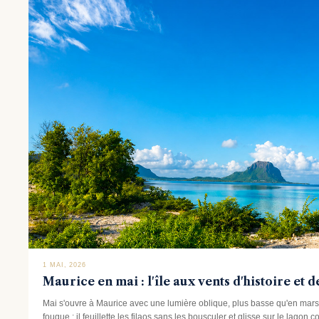
1 MAI, 2026
Maurice en mai : l'île aux vents d'histoire et 
Mai s'ouvre à Maurice avec une lumière oblique, plus basse qu'en mars, 
fougue ; il feuillette les filaos sans les bousculer et glisse sur le lag