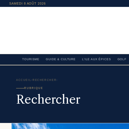
SAMEDI 8 AOÛT 2026
TOURISME
GUIDE & CULTURE
L’ILE AUX ÉPICES
GOLF
ACCUEIL
›
RECHERCHER
›
RUBRIQUE
Rechercher