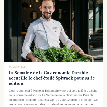
30 AOÛT, 2024
La Semaine de la Gastronomie Durable
accueille le chef étoilé Spiwack pour sa 3e
édition
C'est le chef étoilé Michelin Thibaut Spiwack qui sera la tête d'affiche
de la troisième édition de La Semaine de la Gastronomie Durable,
qu'organise Heritage Resorts & Golf du 7 au 12 octobre prochain. Ce
rendez-vous incontournable du calendrier culinaire de la marque