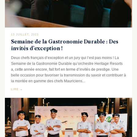
13 JUILLET, 2023
Semaine de la Gastronomie Durable : Des
invités d’exception !
Deux chefs français d’exception et un jury qui l’est pas moins ! La
Semaine de la Gastronomie Durable qu’orchestre Heritage Resorts
a, cette année encore, fait fort en terme d’invités de prestige. Une
belle occasion pour favoriser la transmission du savoir et contribuer à
la montée en gamme des chefs Mauriciens...
LIRE →