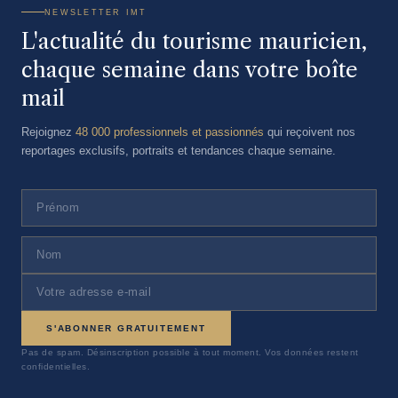
NEWSLETTER IMT
L'actualité du tourisme mauricien,
chaque semaine dans votre boîte
mail
Rejoignez
48 000 professionnels et passionnés
qui reçoivent nos
reportages exclusifs, portraits et tendances chaque semaine.
S'ABONNER GRATUITEMENT
Pas de spam. Désinscription possible à tout moment. Vos données restent
confidentielles.