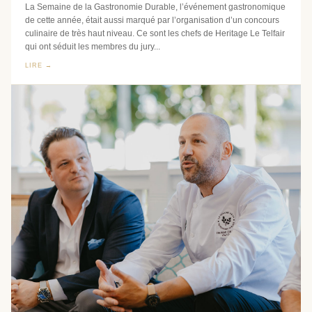
La Semaine de la Gastronomie Durable, l’événement gastronomique
de cette année, était aussi marqué par l’organisation d’un concours
culinaire de très haut niveau. Ce sont les chefs de Heritage Le Telfair
qui ont séduit les membres du jury...
LIRE →