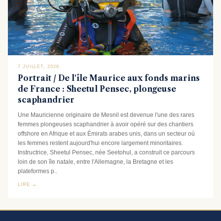
7 JUILLET, 2026
Portrait / De l'île Maurice aux fonds marins
de France : Sheetul Pensec, plongeuse
scaphandrier
Une Mauricienne originaire de Mesnil est devenue l'une des rares
femmes plongeuses scaphandrier à avoir opéré sur des chantiers
offshore en Afrique et aux Émirats arabes unis, dans un secteur où
les femmes restent aujourd'hui encore largement minoritaires.
Instructrice, Sheetul Pensec, née Seetohul, a construit ce parcours
loin de son île natale, entre l'Allemagne, la Bretagne et les
plateformes p..
LIRE →