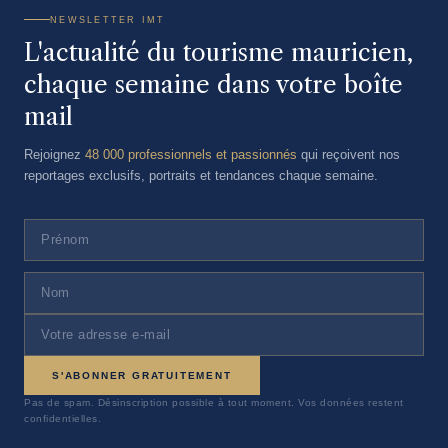
NEWSLETTER IMT
L'actualité du tourisme mauricien,
chaque semaine dans votre boîte
mail
Rejoignez
48 000 professionnels et passionnés
qui reçoivent nos
reportages exclusifs, portraits et tendances chaque semaine.
S'ABONNER GRATUITEMENT
Pas de spam. Désinscription possible à tout moment. Vos données restent
confidentielles.