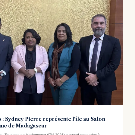
: Sydney Pierre représente l'île au Salon
sme de Madagascar
l du Tourisme de Madagascar (ITM 2026) a ouvert ses portes à