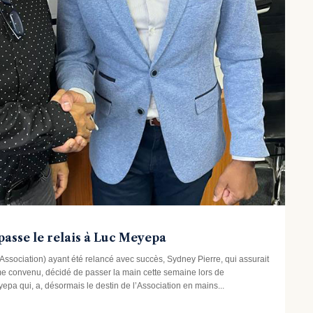
passe le relais à Luc Meyepa
Association) ayant été relancé avec succès, Sydney Pierre, qui assurait
e convenu, décidé de passer la main cette semaine lors de
pa qui, a, désormais le destin de l’Association en mains...