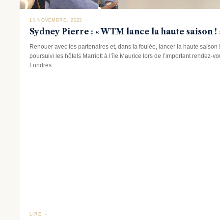
13 NOVEMBRE, 2023
Sydney Pierre : « WTM lance la haute saison ! 
Renouer avec les partenaires et, dans la foulée, lancer la haute saison !
poursuivi les hôtels Marriott à l’île Maurice lors de l’important rendez-v
Londres...
LIRE →