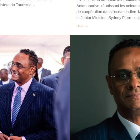
nistère du Tourisme...
Antananarivo, réunissant les acteurs
de coopération dans l'océan Indien. 
le Junior Minister , Sydney Pierre, qu
LIRE →