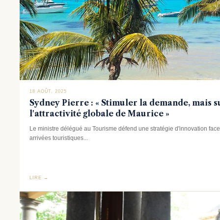
18 AOÛT, 2025
Sydney Pierre : « Stimuler la demande, mais 
l'attractivité globale de Maurice »
Le ministre délégué au Tourisme défend une stratégie d'innovation fac
arrivées touristiques...
LIRE →