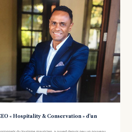
O « Hospitality & Conservation » d’un
essionnels du tourisme mauricien, a ouvert depuis peu un nouveau