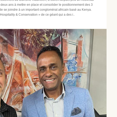
s deux ans à mettre en place et consolider le positionnement des 3
ent de se joindre à un important conglomérat africain basé au Kenya.
ospitality & Conservation » de ce géant qui a des i..