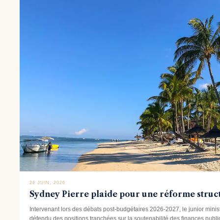
26 JUIN, 2026
Sydney Pierre plaide pour une réforme struc
Intervenant lors des débats post-budgétaires 2026-2027, le junior mini
défendu des positions tranchées sur la soutenabilité des finances publi