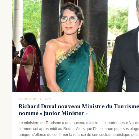
22 NOVEMBRE, 2024
Richard Duval nouveau Ministre du Tourisme
nommé « Junior Minister »
Le ministère du Tourisme a un nouveau ministre. Le leader des « Nouve
serment cet après-midi au Réduit. Alors que l'île, connue pour ses plage
unique, s'efforce de confirmer la relance de son secteur touristique post