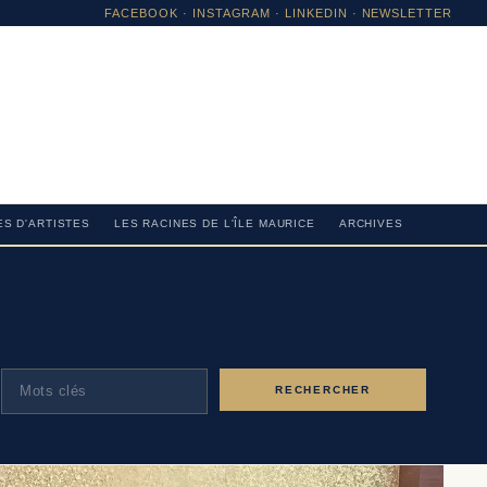
FACEBOOK
·
INSTAGRAM
· LINKEDIN · NEWSLETTER
S D'ARTISTES
LES RACINES DE L'ÎLE MAURICE
ARCHIVES
RECHERCHER