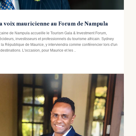
la voix mauricienne au Forum de Nampula
icaine de Nampula accueille le Tourism Gala & Investment Forum,
cideurs, investisseurs et professionnels du tourisme africain. Sydney
e la République de Maurice, y interviendra comme conférencier lors d'un
destinations. L'occasion, pour Maurice et les ..