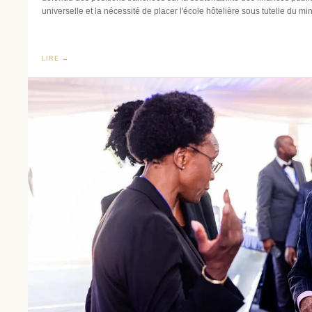
universelle et la nécessité de placer l'école hôtelière sous tutelle du mi
LIRE →