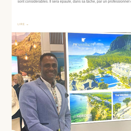
sont considérables. Il sera épaulé, dans sa tâche, par un professionnel 
LIRE →