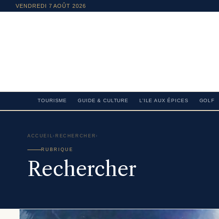
VENDREDI 7 AOÛT 2026
TOURISME
GUIDE & CULTURE
L’ILE AUX ÉPICES
GOLF
ACCUEIL
›
RECHERCHER
›
RUBRIQUE
Rechercher