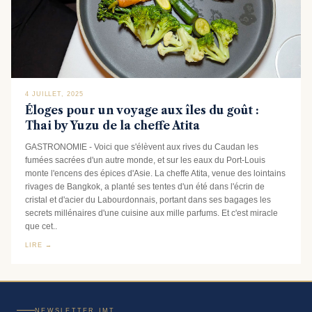
4 JUILLET, 2025
Éloges pour un voyage aux îles du goût :
Thai by Yuzu de la cheffe Atita
GASTRONOMIE - Voici que s'élèvent aux rives du Caudan les
fumées sacrées d'un autre monde, et sur les eaux du Port-Louis
monte l'encens des épices d'Asie. La cheffe Atita, venue des lointains
rivages de Bangkok, a planté ses tentes d'un été dans l'écrin de
cristal et d'acier du Labourdonnais, portant dans ses bagages les
secrets millénaires d'une cuisine aux mille parfums. Et c'est miracle
que cet..
LIRE →
NEWSLETTER IMT