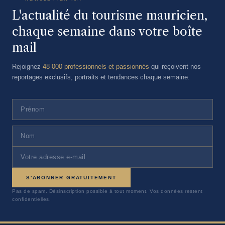
L'actualité du tourisme mauricien,
chaque semaine dans votre boîte
mail
Rejoignez
48 000 professionnels et passionnés
qui reçoivent nos
reportages exclusifs, portraits et tendances chaque semaine.
S'ABONNER GRATUITEMENT
Pas de spam. Désinscription possible à tout moment. Vos données restent
confidentielles.