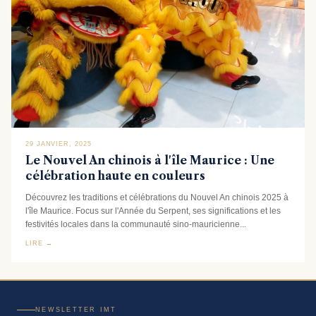
29 JANVIER, 2025
Le Nouvel An chinois à l'île Maurice : Une
célébration haute en couleurs
Découvrez les traditions et célébrations du Nouvel An chinois 2025 à
l'île Maurice. Focus sur l'Année du Serpent, ses significations et les
festivités locales dans la communauté sino-mauricienne...
LIRE →
NEWSLETTER IMT