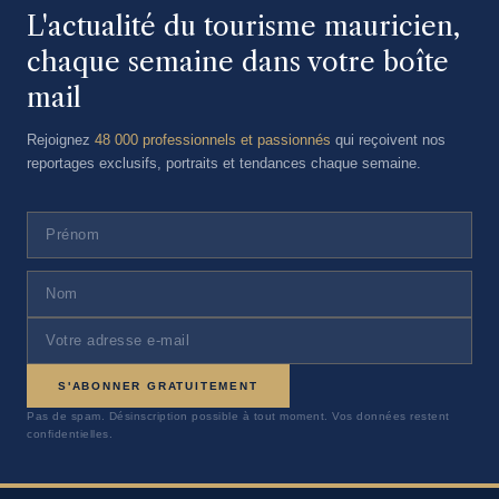
L'actualité du tourisme mauricien,
chaque semaine dans votre boîte
mail
Rejoignez
48 000 professionnels et passionnés
qui reçoivent nos
reportages exclusifs, portraits et tendances chaque semaine.
S'ABONNER GRATUITEMENT
Pas de spam. Désinscription possible à tout moment. Vos données restent
confidentielles.