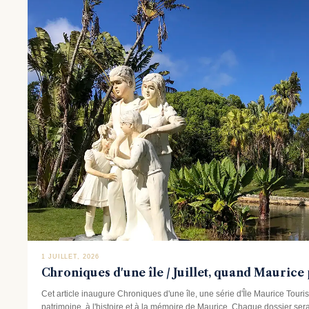
1 JUILLET, 2026
Chroniques d'une île / Juillet, quand Mauric
Cet article inaugure Chroniques d'une île, une série d'Île Maurice Tou
patrimoine, à l'histoire et à la mémoire de Maurice. Chaque dossier sera