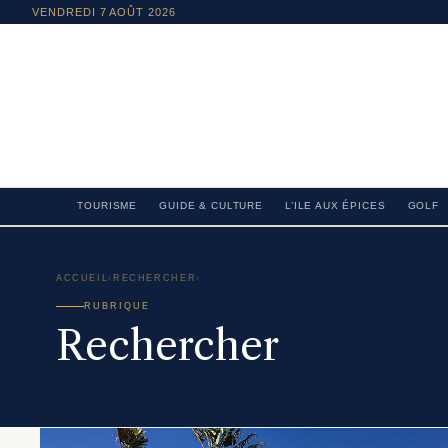
VENDREDI 7 AOÛT 2026
TOURISME
GUIDE & CULTURE
L’ILE AUX ÉPICES
GOLF
ACCUEIL
›
RECHERCHER
›
RUBRIQUE
Rechercher