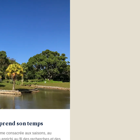
e prend son temps
risme consacrée aux saisons, au
 enrichi au fil des recherches et des