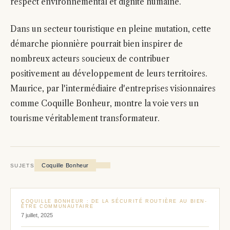
respect environnemental et dignité humaine.
Dans un secteur touristique en pleine mutation, cette
démarche pionnière pourrait bien inspirer de
nombreux acteurs soucieux de contribuer
positivement au développement de leurs territoires.
Maurice, par l'intermédiaire d'entreprises visionnaires
comme Coquille Bonheur, montre la voie vers un
tourisme véritablement transformateur.
Coquille Bonheur
SUJETS
COQUILLE BONHEUR : DE LA SÉCURITÉ ROUTIÈRE AU BIEN-
ÊTRE COMMUNAUTAIRE
7 juillet, 2025