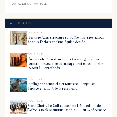
PARTAGER CET ARTICLE
À LIRE AUSSI
TOURISME
Heritage Awali structure son offre mariages autour
de deux forfaits et d'une équipe dédiée
TOURISME
L’université Paris-Panthéon-Assas organise une
formation exécutive au management émotionnel le
18 août à Pierrefonds
TOURISME
Intelligence artificielle et tourisme : l'enjeu se
déplace en amont de la réservation
TOURISME
Mont Choisy Le Golf accueillera la 10e édition de
l'AfrAsia Bank Mauritius Open, du 10 au 13 décembre