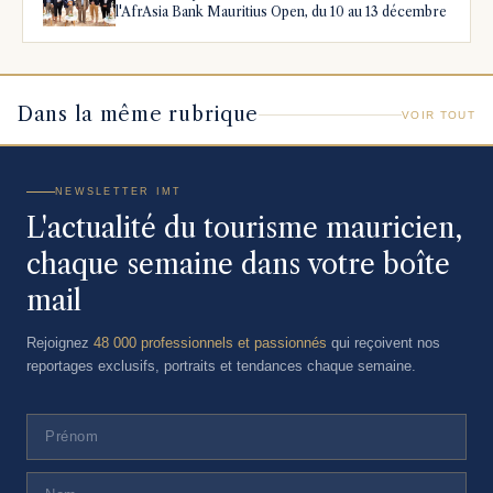
l'AfrAsia Bank Mauritius Open, du 10 au 13 décembre
Dans la même rubrique
VOIR TOUT
NEWSLETTER IMT
L'actualité du tourisme mauricien,
chaque semaine dans votre boîte
mail
Rejoignez
48 000 professionnels et passionnés
qui reçoivent nos
reportages exclusifs, portraits et tendances chaque semaine.