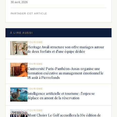
30 avril, 2026
PARTAGER CET ARTICLE
À LIRE AUSSI
TOURISME
Heritage Awali structure son offre mariages autour
de deux forfaits et d'une équipe dédiée
TOURISME
L’université Paris-Panthéon-Assas organise une
formation exécutive au management émotionnel le
18 août à Pierrefonds
TOURISME
Intelligence artificielle et tourisme : l'enjeu se
déplace en amont de la réservation
TOURISME
Mont Choisy Le Golf accueillera la 10e édition de