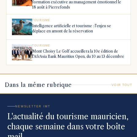
formation exécutive au management émotionnel le
18 août à Pierrefonds
TOURISME
Intelligence artificielle et tourisme : l'enjeu se
déplace en amont de la réservation
TOURISME
Mont Choisy Le Golf accueillera la 10e édition de
l'AfrAsia Bank Mauritius Open, du 10 au 13 décembre
Dans la même rubrique
VOIR TOUT
NEWSLETTER IMT
L'actualité du tourisme mauricien,
chaque semaine dans votre boîte
mail