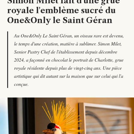
Simon Milet fait d'une grue
royale l'emblème sucré du
One&Only le Saint Géran
Au One&Only Le Saint Géran, un oiseau rare est devenu,
le temps d'une création, matière à sublimer. Simon Milet,
Senior Pastry Chef de l'établissement depuis décembre
2024, a façonné en chocolat le portrait de Charlotte, grue
royale résidente depuis plus de vingt-cinq ans. Une pièce
artistique qui dit autant sur la maison que sur celui qui l'a
conçue.