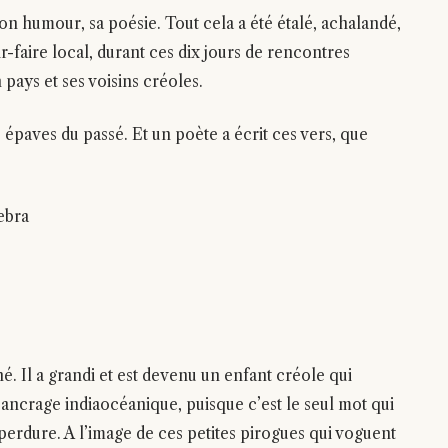
 son humour, sa poésie. Tout cela a été étalé, achalandé,
ir-faire local, durant ces dix jours de rencontres
 pays et ses voisins créoles.
épaves du passé. Et un poète a écrit ces vers, que
ebra
é. Il a grandi et est devenu un enfant créole qui
 ancrage indiaocéanique, puisque c’est le seul mot qui
perdure. A l’image de ces petites pirogues qui voguent