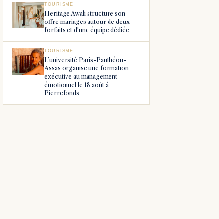
TOURISME
Heritage Awali structure son
offre mariages autour de deux
forfaits et d'une équipe dédiée
TOURISME
L’université Paris-Panthéon-
Assas organise une formation
exécutive au management
émotionnel le 18 août à
Pierrefonds