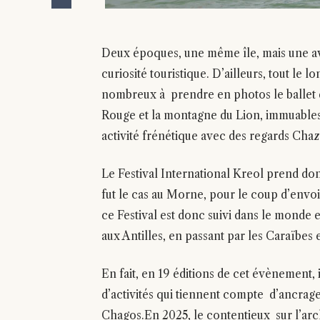
Deux époques, une même île, mais une ava
curiosité touristique. D’ailleurs, tout le l
nombreux à prendre en photos le ballet de
Rouge et la montagne du Lion, immuables
activité frénétique avec des regards Chaza
Le Festival International Kreol prend don
fut le cas au Morne, pour le coup d’envoi
ce Festival est donc suivi dans le monde 
aux Antilles, en passant par les Caraïbes
En fait, en 19 éditions de cet évènement, 
d’activités qui tiennent compte d’ancrag
Chagos.En 2025, le contentieux sur l’arch