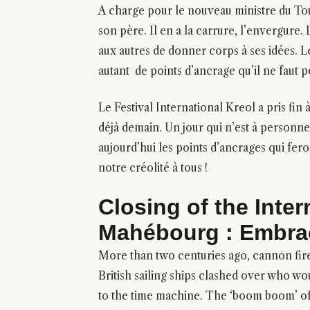
A charge pour le nouveau ministre du Tour
son père. Il en a la carrure, l’envergure. 
aux autres de donner corps à ses idées. Le
autant de points d’ancrage qu’il ne faut p
Le Festival International Kreol a pris fi
déjà demain. Un jour qui n’est à personn
aujourd’hui les points d’ancrages qui fero
notre créolité à tous !
Closing of the Inter
Mahébourg : Embra
More than two centuries ago, cannon fir
British sailing ships clashed over who w
to the time machine. The ‘boom boom’ of 