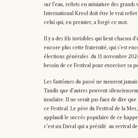
sur l’eau, reflets en miniature des grands
International Kreol doit être le vrai ref
celui qui, en premier, a forgé ce mot.
Il y a des fils invisibles qui lient chacun 
encore plus cette fraternité, qui s’est en
élections générales du 11 novembre 2024.C
besoin de ce Festival pour exorciser sa 
Les fantômes du passé ne meurent jamais
Tandis que d’autres peuvent silencieus
insulaire. Il ne serait pas faux de dire qu
ce Festival. Le père du Festival de la Mer, 
applaudi le succès populaire de ce happe
c’est un Duval qui a présidé au revival de