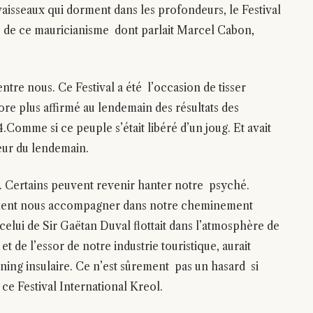
 vaisseaux qui dorment dans les profondeurs, le Festival
let de ce mauricianisme dont parlait Marcel Cabon,
d’entre nous. Ce Festival a été l’occasion de tisser
core plus affirmé au lendemain des résultats des
omme si ce peuple s’était libéré d’un joug. Et avait
peur du lendemain.
. Certains peuvent revenir hanter notre psyché.
ement nous accompagner dans notre cheminement
e celui de Sir Gaëtan Duval flottait dans l’atmosphère de
et de l’essor de notre industrie touristique, aurait
ning insulaire. Ce n’est sûrement pas un hasard si
 ce Festival International Kreol.