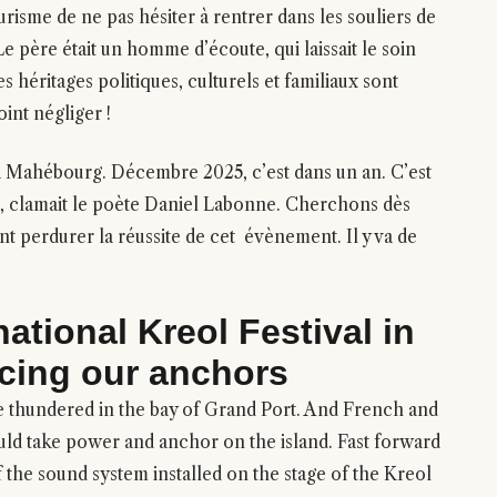
isme de ne pas hésiter à rentrer dans les souliers de
Le père était un homme d’écoute, qui laissait le soin
s héritages politiques, culturels et familiaux sont
oint négliger !
n à Mahébourg. Décembre 2025, c’est dans un an. C’est
e, clamait le poète Daniel Labonne. Cherchons dès
nt perdurer la réussite de cet évènement. Il y va de
national Kreol Festival in
cing our anchors
e thundered in the bay of Grand Port. And French and
ould take power and anchor on the island. Fast forward
the sound system installed on the stage of the Kreol