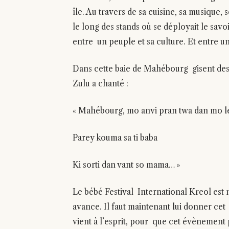
île. Au travers de sa cuisine, sa musique,
le long des stands où se déployait le savo
entre un peuple et sa culture. Et entre un
Dans cette baie de Mahébourg gisent des 
Zulu a chanté :
« Mahébourg, mo anvi pran twa dan mo l
Parey kouma sa ti baba
Ki sorti dan vant so mama… »
Le bébé Festival International Kreol est n
avance. Il faut maintenant lui donner cet
vient à l’esprit, pour que cet évènement 