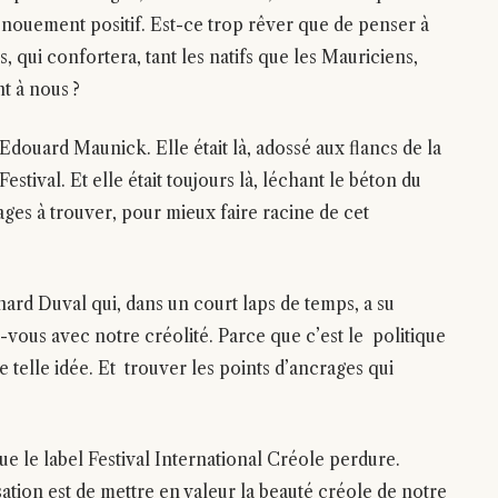
nouement positif. Est-ce trop rêver que de penser à
 qui confortera, tant les natifs que les Mauriciens,
nt à nous ?
t Edouard Maunick. Elle était là, adossé aux flancs de la
tival. Et elle était toujours là, léchant le béton du
ges à trouver, pour mieux faire racine de cet
hard Duval qui, dans un court laps de temps, a su
z-vous avec notre créolité. Parce que c’est le politique
telle idée. Et trouver les points d’ancrages qui
ue le label Festival International Créole perdure.
isation est de mettre en valeur la beauté créole de notre