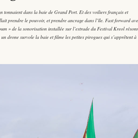
on tonnaient dans la baie de Grand Port. Et des voiliers français et
lait prendre le pouvoir, et prendre ancrage dans l’île. Fast forward ave
 » de la sonorisation installée sur l’estrade du Festival Kreol réson
un drone survole la baie et filme les petites pirogues qui s’apprêtent à