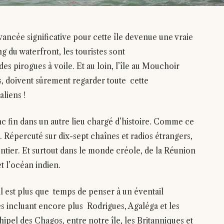
ncée significative pour cette île devenue une vraie
ong du waterfront, les touristes sont
s pirogues à voile. Et au loin, l’île au Mouchoir
, doivent sûrement regarder toute cette
liens !
c fin dans un autre lieu chargé d’histoire. Comme ce
. Répercuté sur dix-sept chaînes et radios étrangers,
entier. Et surtout dans le monde créole, de la Réunion
 et l’océan indien.
il est plus que temps de penser à un éventail
es incluant encore plus Rodrigues, Agaléga et les
ipel des Chagos, entre notre île, les Britanniques et