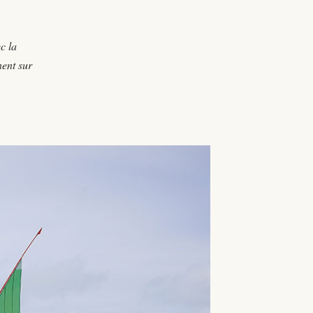
c la
nent sur