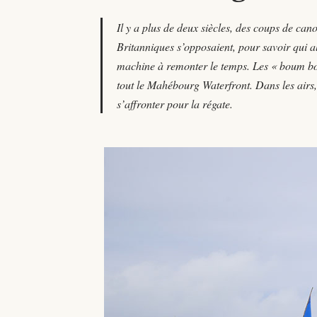
Il y a plus de deux siècles, des coups de can
Britanniques s’opposaient, pour savoir qui al
machine à remonter le temps. Les « boum boum
tout le Mahébourg Waterfront. Dans les airs, 
s’affronter pour la régate.