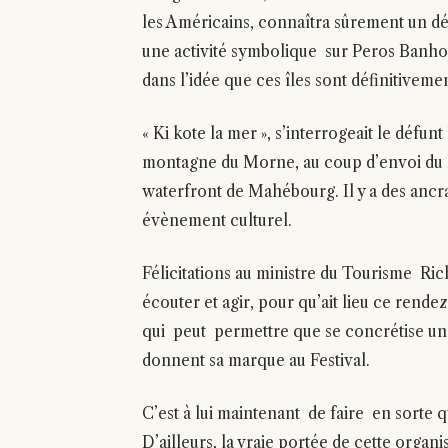
les Américains, connaîtra sûrement un dé
une activité symbolique sur Peros Banhos,
dans l’idée que ces îles sont définitiveme
« Ki kote la mer », s’interrogeait le défun
montagne du Morne, au coup d’envoi du Fes
waterfront de Mahébourg. Il y a des ancra
évènement culturel.
Félicitations au ministre du Tourisme Ric
écouter et agir, pour qu’ait lieu ce rende
qui peut permettre que se concrétise une 
donnent sa marque au Festival.
C’est à lui maintenant de faire en sorte q
D’ailleurs, la vraie portée de cette organ