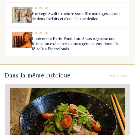
TOURISME
Heritage Awali structure son offre mariages autour
de deux forfaits et d'une équipe dédiée
TOURISME
L’université Paris-Panthéon-Assas organise une
formation exécutive au management émotionnel le
18 août à Pierrefonds
Dans la même rubrique
VOIR TOUT