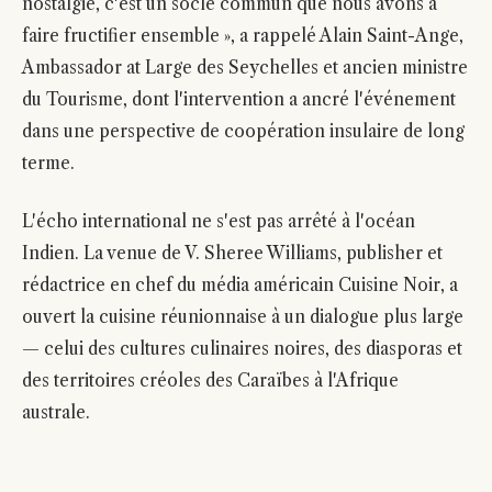
nostalgie, c'est un socle commun que nous avons à
faire fructifier ensemble », a rappelé Alain Saint-Ange,
Ambassador at Large des Seychelles et ancien ministre
du Tourisme, dont l'intervention a ancré l'événement
dans une perspective de coopération insulaire de long
terme.
L'écho international ne s'est pas arrêté à l'océan
Indien. La venue de V. Sheree Williams, publisher et
rédactrice en chef du média américain Cuisine Noir, a
ouvert la cuisine réunionnaise à un dialogue plus large
— celui des cultures culinaires noires, des diasporas et
des territoires créoles des Caraïbes à l'Afrique
australe.