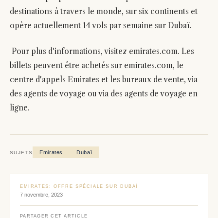
destinations à travers le monde, sur six continents et
opère actuellement 14 vols par semaine sur Dubaï.
Pour plus d'informations, visitez emirates.com. Les
billets peuvent être achetés sur emirates.com, le
centre d'appels Emirates et les bureaux de vente, via
des agents de voyage ou via des agents de voyage en
ligne.
Emirates
Dubaï
SUJETS
EMIRATES: OFFRE SPÉCIALE SUR DUBAÏ
7 novembre, 2023
PARTAGER CET ARTICLE