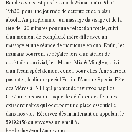
Rendez-vous est pris le samedi 25 mai, entre 9h et
19h30, pour une journée de détente et de plaisir
absolu. Au programme : un massage du visage et de la
tête de 120 minutes pour une relaxation totale, suivi
d'un moment de complicité mère-fille avec un
massage et une séance de manucure en duo. Enfin, les
mamans pourront se régaler lors d'un atelier de
cocktails convivial, le « Moms' Mix & Mingle », suivi
d'un festin spécialement conçu pour elles. À ne surtout
pas rater, le dîner spécial Festin d’Amour: Spécial Fête
des Mères à INTI qui promet de ravir vos papilles.
C'est une occasion unique de célébrer ces femmes
extraordinaires qui occupent une place essentielle
dans nos vies. Réservez dès maintenant en appelant le
59192456 ou envoyez un email à :
book@luxgrandgaube.com.