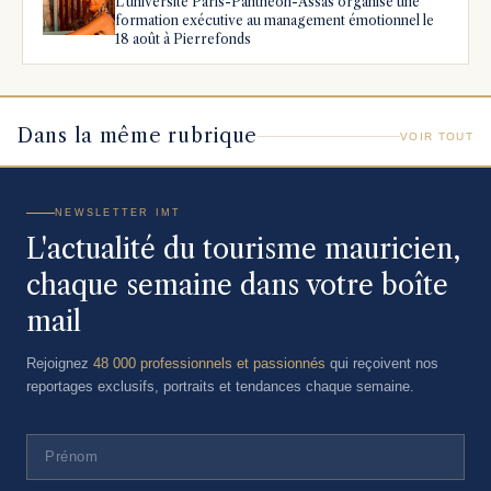
L’université Paris-Panthéon-Assas organise une
formation exécutive au management émotionnel le
18 août à Pierrefonds
Dans la même rubrique
VOIR TOUT
NEWSLETTER IMT
L'actualité du tourisme mauricien,
chaque semaine dans votre boîte
mail
Rejoignez
48 000 professionnels et passionnés
qui reçoivent nos
reportages exclusifs, portraits et tendances chaque semaine.