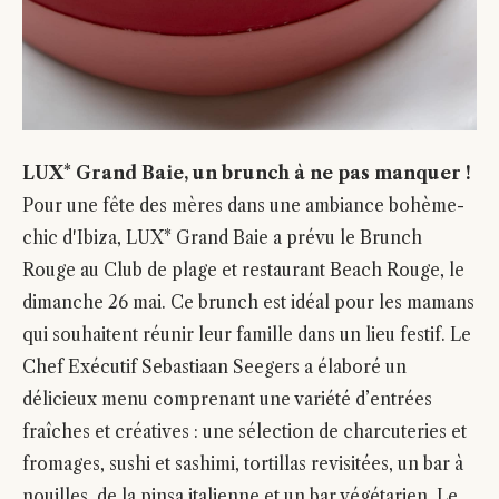
LUX* Grand Baie, un brunch à ne pas manquer !
Pour une fête des mères dans une ambiance bohème-
chic d'Ibiza, LUX* Grand Baie a prévu le Brunch
Rouge au Club de plage et restaurant Beach Rouge, le
dimanche 26 mai. Ce brunch est idéal pour les mamans
qui souhaitent réunir leur famille dans un lieu festif. Le
Chef Exécutif Sebastiaan Seegers a élaboré un
délicieux menu comprenant une variété d’entrées
fraîches et créatives : une sélection de charcuteries et
fromages, sushi et sashimi, tortillas revisitées, un bar à
nouilles, de la pinsa italienne et un bar végétarien. Le