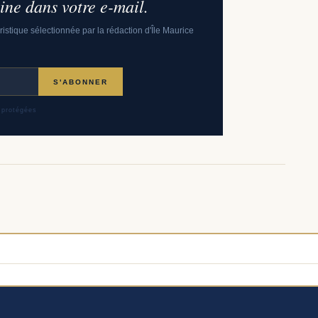
ne dans votre e-mail.
uristique sélectionnée par la rédaction d'Île Maurice
S'ABONNER
 protégées