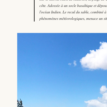
côte. Adossée à un socle basaltique et dépour
l'océan Indien. Le recul du sable, combiné à 
phénomènes météorologiques, menace un site 