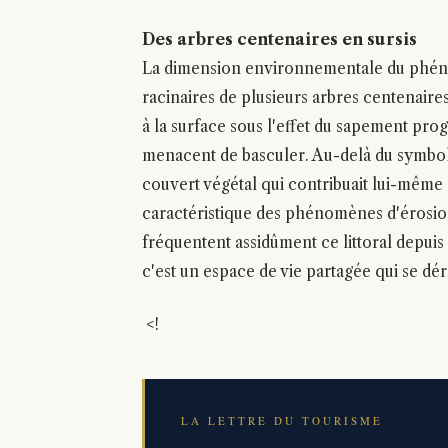
Des arbres centenaires en sursis
La dimension environnementale du phéno
racinaires de plusieurs arbres centenaires
à la surface sous l'effet du sapement prog
menacent de basculer. Au-delà du symbole,
couvert végétal qui contribuait lui-même 
caractéristique des phénomènes d'érosion
fréquentent assidûment ce littoral depuis 
c'est un espace de vie partagée qui se dé
<!
LA LETTRE DU TOURISME