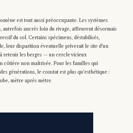
mène est tout aussi préoccupante. Les systèmes
, autrefois ancrés loin du rivage, affleurent désormais
ressif du sol. Certains spécimens, déstabilisés,
 leur disparition éventuelle priverait le site d'un
à retenir les berges — un cercle vicieux
 côtière non maîtrisée. Pour les familles qui
des générations, le constat est plus qu'esthétique :
robe, mètre après mètre.