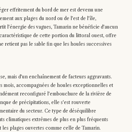
 léger effritement du bord de mer est devenu une
ement aux plages du nord ou de l'est de l'île,
tit l'énergie des vagues, Tamarin ne bénéficie d'aucun
caractéristique de cette portion du littoral ouest, offre
e retient pas le sable fin que les houles successives
se, mais d'un enchaînement de facteurs aggravants.
ers mois, accompagnées de houles exceptionnelles et
ndément reconfiguré l'embouchure de la rivière de
ue de précipitations, elle s'est rouverte
imentaire du secteur. Ce type de déséquilibre
s climatiques extrêmes de plus en plus fréquents
nt les plages ouvertes comme celle de Tamarin.