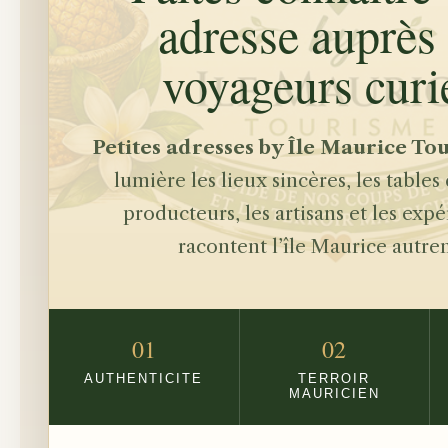
adresse auprès
voyageurs curi
Petites adresses by Île Maurice To
lumière les lieux sincères, les tables
producteurs, les artisans et les exp
racontent l’île Maurice autre
01
02
AUTHENTICITE
TERROIR
MAURICIEN