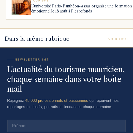
TOURISME
L’université Paris-Panthéon-Assas organise une formatio
émotionnel le 18 août à Pierrefonds
Dans la même rubrique
VOIR TOUT
NEWSLETTER IMT
L'actualité du tourisme mauricien,
chaque semaine dans votre boîte
mail
Rejoignez
48 000 professionnels et passionnés
qui reçoivent nos
reportages exclusifs, portraits et tendances chaque semaine.