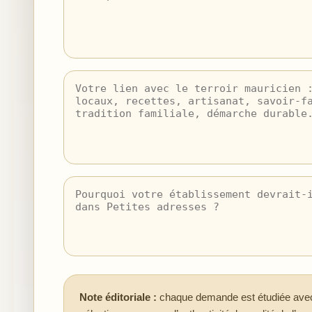
Note éditoriale :
chaque demande est étudiée avec 