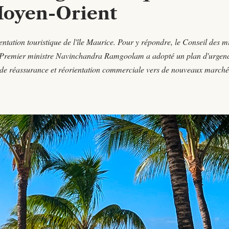
Moyen-Orient
ntation touristique de l'île Maurice. Pour y répondre, le Conseil des mi
du Premier ministre Navinchandra Ramgoolam a adopté un plan d'urgen
 de réassurance et réorientation commerciale vers de nouveaux marché