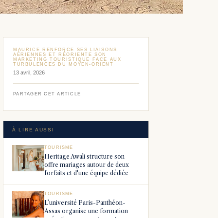
MAURICE RENFORCE SES LIAISONS
AÉRIENNES ET RÉORIENTE SON
MARKETING TOURISTIQUE FACE AUX
TURBULENCES DU MOYEN-ORIENT
13 avril, 2026
PARTAGER CET ARTICLE
À LIRE AUSSI
TOURISME
Heritage Awali structure son
offre mariages autour de deux
forfaits et d'une équipe dédiée
TOURISME
L’université Paris-Panthéon-
Assas organise une formation