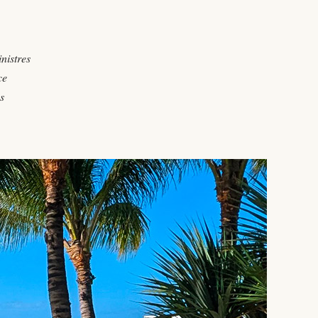
nistres
ce
s