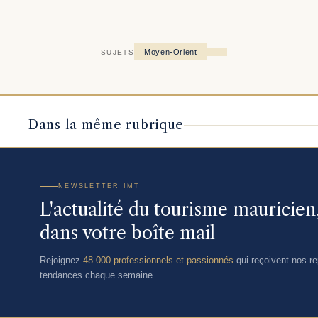
Moyen-Orient
SUJETS
Dans la même rubrique
NEWSLETTER IMT
L'actualité du tourisme mauricie
dans votre boîte mail
Rejoignez
48 000 professionnels et passionnés
qui reçoivent nos rep
tendances chaque semaine.