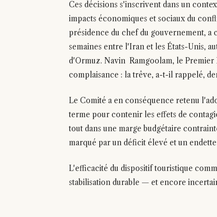
Ces décisions s'inscrivent dans un contex
impacts économiques et sociaux du confli
présidence du chef du gouvernement, a c
semaines entre l'Iran et les États-Unis, au
d'Ormuz. Navin Ramgoolam, le Premier Mi
complaisance : la trêve, a-t-il rappelé, d
Le Comité a en conséquence retenu l'adop
terme pour contenir les effets de contag
tout dans une marge budgétaire contrainte
marqué par un déficit élevé et un endett
L'efficacité du dispositif touristique com
stabilisation durable — et encore incerta