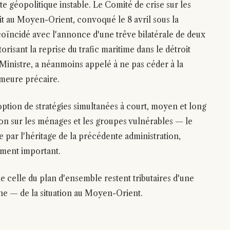
te géopolitique instable. Le Comité de crise sur les
t au Moyen-Orient, convoqué le 8 avril sous la
oïncidé avec l'annonce d'une trêve bilatérale de deux
torisant la reprise du trafic maritime dans le détroit
nistre, a néanmoins appelé à ne pas céder à la
emeure précaire.
tion de stratégies simultanées à court, moyen et long
ion sur les ménages et les groupes vulnérables — le
 par l'héritage de la précédente administration,
ement important.
me celle du plan d'ensemble restent tributaires d'une
ine — de la situation au Moyen-Orient.