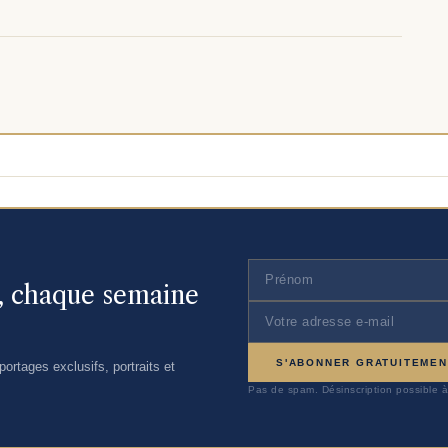
n, chaque semaine
S'ABONNER GRATUITEMEN
ortages exclusifs, portraits et
Pas de spam. Désinscription possible à