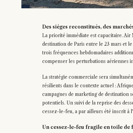
Des sièges reconstitués, des marché
La priorité immédiate est capacitaire. Air
destination de Paris entre le 23 mars et le
trois fréquences hebdomadaires additionne
compenser les perturbations aériennes indu
La stratégie commerciale sera simultaném
résilients dans le contexte actuel : Afriq
campagnes de marketing de destination se
potentiels. Un suivi de la reprise des des
cessez-le-feu, a par ailleurs été inscrit 
Un cessez-le-feu fragile en toile de