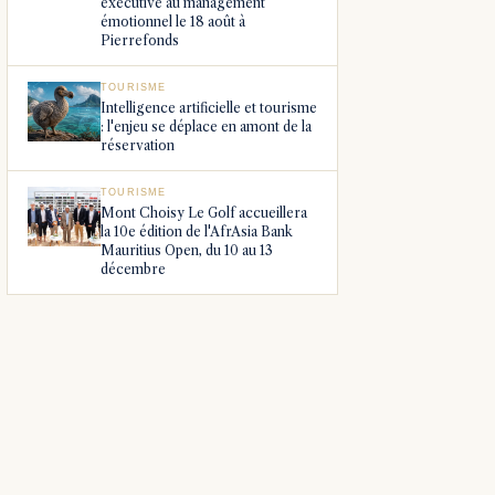
exécutive au management
émotionnel le 18 août à
Pierrefonds
TOURISME
Intelligence artificielle et tourisme
: l'enjeu se déplace en amont de la
réservation
TOURISME
Mont Choisy Le Golf accueillera
la 10e édition de l'AfrAsia Bank
Mauritius Open, du 10 au 13
décembre