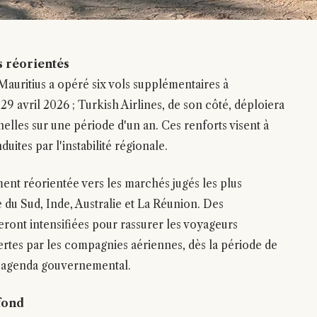
s réorientés
 Mauritius a opéré six vols supplémentaires à
 29 avril 2026 ; Turkish Airlines, de son côté, déploiera
lles sur une période d'un an. Ces renforts visent à
ites par l'instabilité régionale.
ent réorientée vers les marchés jugés les plus
ue du Sud, Inde, Australie et La Réunion. Des
ront intensifiées pour rassurer les voyageurs
sertes par les compagnies aériennes, dès la période de
à l'agenda gouvernemental.
 fond