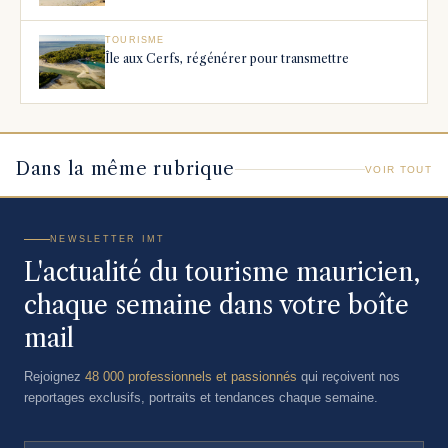
TOURISME
Île aux Cerfs, régénérer pour transmettre
Dans la même rubrique
VOIR TOUT
NEWSLETTER IMT
L'actualité du tourisme mauricien,
chaque semaine dans votre boîte
mail
Rejoignez
48 000 professionnels et passionnés
qui reçoivent nos
reportages exclusifs, portraits et tendances chaque semaine.