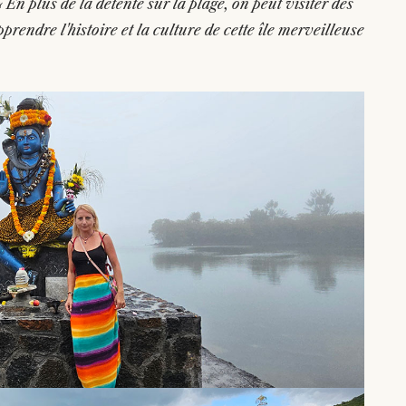
« En plus de la détente sur la plage, on peut visiter des
prendre l'histoire et la culture de cette île merveilleuse