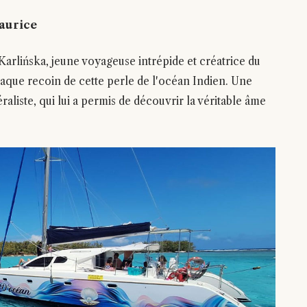
Maurice
arlińska, jeune voyageuse intrépide et créatrice du
que recoin de cette perle de l'océan Indien. Une
liste, qui lui a permis de découvrir la véritable âme