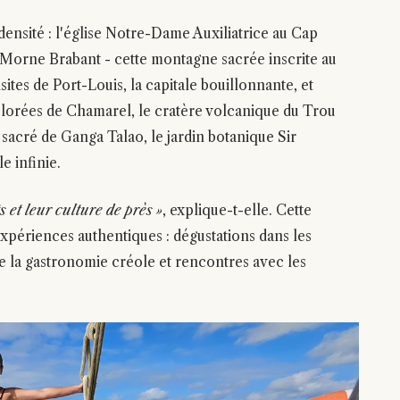
ensité : l'église Notre-Dame Auxiliatrice au Cap
Morne Brabant - cette montagne sacrée inscrite au
ites de Port-Louis, la capitale bouillonnante, et
colorées de Chamarel, le cratère volcanique du Trou
 sacré de Ganga Talao, le jardin botanique Sir
 infinie.
s et leur culture de près »
, explique-t-elle. Cette
périences authentiques : dégustations dans les
de la gastronomie créole et rencontres avec les