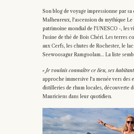
Son blog de voyage impressionne par sa d
Malheureux, l'ascension du mythique Le 
patrimoine mondial de l'UNESCO -, les vis
l'usine de thé de Bois Chéri. Les terres 
aux Cerfs, les chutes de Rochester, le lac
Seewoosagur Ramgoolam... La liste semble
« Je voulais connaître ce lieu, ses habitant
approche immersive l'a menée vers des ex
distilleries de rhum locales, découverte 
Mauriciens dans leur quotidien.