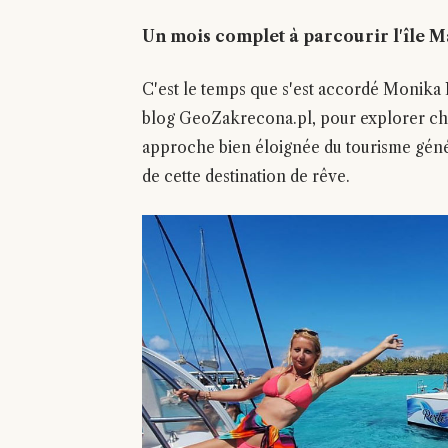
Un mois complet à parcourir l'île 
C'est le temps que s'est accordé Monika K
blog GeoZakrecona.pl, pour explorer cha
approche bien éloignée du tourisme généra
de cette destination de rêve.