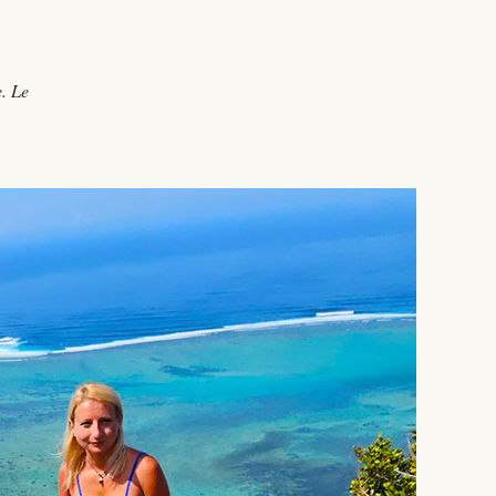
e. Le