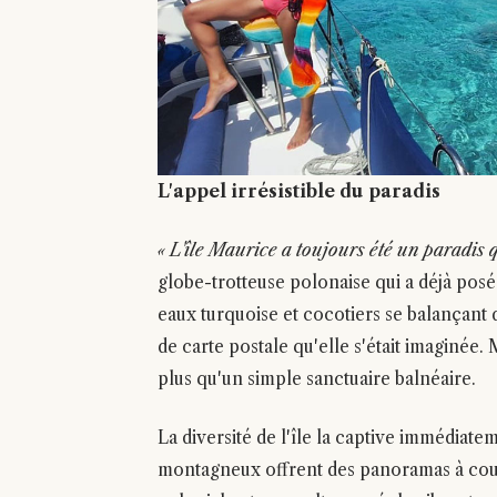
L'appel irrésistible du paradis
« L'île Maurice a toujours été un paradis q
globe-trotteuse polonaise qui a déjà posé
eaux turquoise et cocotiers se balançant d
de carte postale qu'elle s'était imaginée.
plus qu'un simple sanctuaire balnéaire.
La diversité de l'île la captive immédiatem
montagneux offrent des panoramas à coupe