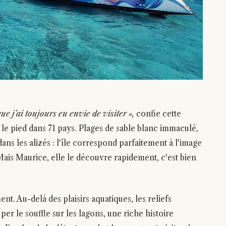
ue j'ai toujours eu envie de visiter »,
confie cette
 le pied dans 71 pays. Plages de sable blanc immaculé,
ans les alizés : l'île correspond parfaitement à l'image
 Mais Maurice, elle le découvre rapidement, c'est bien
ent. Au-delà des plaisirs aquatiques, les reliefs
r le souffle sur les lagons, une riche histoire