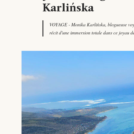
Karlińska
VOYAGE - Monika Karlińska, blogueuse voyage
récit d'une immersion totale dans ce joyau de