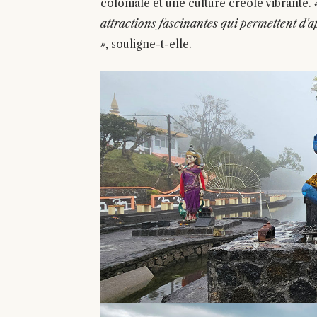
coloniale et une culture créole vibrante.
attractions fascinantes qui permettent d'ap
»
, souligne-t-elle.