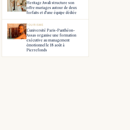
Heritage Awali structure son
offre mariages autour de deux
forfaits et d'une équipe dédiée
TOURISME
L’université Paris-Panthéon-
Assas organise une formation
exécutive au management
émotionnel le 18 août à
Pierrefonds