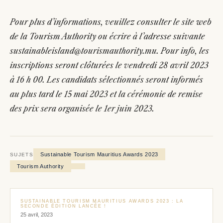
Pour plus d’informations, veuillez consulter le site web
de la Tourism Authority ou écrire à l’adresse suivante
sustainableisland@tourismauthority.mu. Pour info, les
inscriptions seront clôturées le vendredi 28 avril 2023
à 16 h 00. Les candidats sélectionnés seront informés
au plus tard le 15 mai 2023 et la cérémonie de remise
des prix sera organisée le 1er juin 2023.
Sustainable Tourism Mauritius Awards 2023
SUJETS
Tourism Authority
SUSTAINABLE TOURISM MAURITIUS AWARDS 2023 : LA
SECONDE ÉDITION LANCÉE !
25 avril, 2023