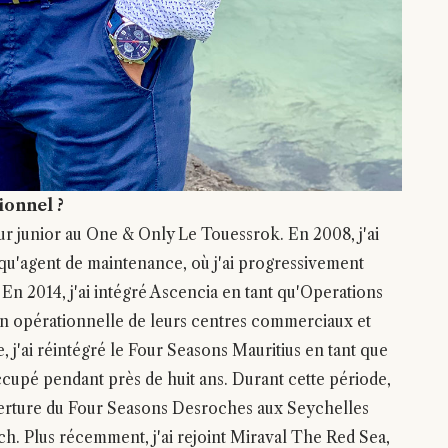
ionnel ?
eur junior au One & Only Le Touessrok. En 2008, j'ai
 qu'agent de maintenance, où j'ai progressivement
En 2014, j'ai intégré Ascencia en tant qu'Operations
ion opérationnelle de leurs centres commerciaux et
j'ai réintégré le Four Seasons Mauritius en tant que
ccupé pendant près de huit ans. Durant cette période,
ouverture du Four Seasons Desroches aux Seychelles
ch. Plus récemment, j'ai rejoint Miraval The Red Sea,