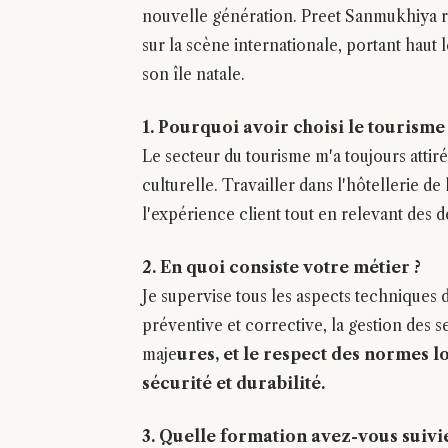
nouvelle génération. Preet Sanmukhiya r
sur la scène internationale, portant haut le
son île natale.
1. Pourquoi avoir choisi le tourisme 
Le secteur du tourisme m'a toujours atti
culturelle. Travailler dans l'hôtellerie 
l'expérience client tout en relevant des 
2. En quoi consiste votre métier ?
Je supervise tous les aspects techniques 
préventive et corrective, la gestion des s
maje
ures, et le respect des normes l
sécurité et durabilité.
3. Quelle formation avez-vous suivie