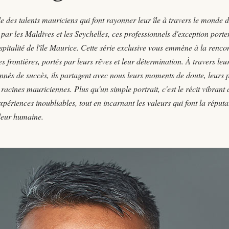
es talents mauriciens qui font rayonner leur île à travers le monde 
ar les Maldives et les Seychelles, ces professionnels d'exception porte
hospitalité de l'île Maurice. Cette série exclusive vous emmène à la renco
 frontières, portés par leurs rêves et leur détermination. À travers leu
nés de succès, ils partagent avec nous leurs moments de doute, leurs 
urs racines mauriciennes. Plus qu'un simple portrait, c'est le récit vibrant
xpériences inoubliables, tout en incarnant les valeurs qui font la réputa
aleur humaine.