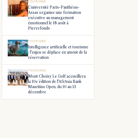
TOURISME
L’université Paris-Panthéon-
Assas organise une formation
exécutive au management
émotionnel le 18 août à
Pierrefonds
TOURISME
Intelligence artificielle et tourisme
: l'enjeu se déplace en amont de la
réservation
TOURISME
Mont Choisy Le Golf accueillera
la 10e édition de l'AfrAsia Bank
Mauritius Open, du 10 au 13
décembre