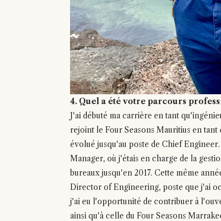
4. Quel a été votre parcours profess
J'ai débuté ma carrière en tant qu'ingéni
rejoint le Four Seasons Mauritius en tant
évolué jusqu'au poste de Chief Engineer. 
Manager, où j'étais en charge de la gest
bureaux jusqu'en 2017. Cette même année, 
Director of Engineering, poste que j'ai o
j'ai eu l'opportunité de contribuer à l'
ainsi qu'à celle du Four Seasons Marrake