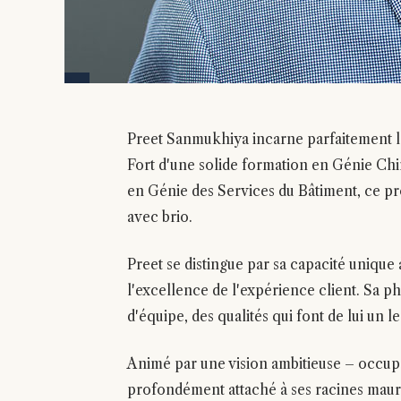
Preet Sanmukhiya incarne parfaitement la 
Fort d'une solide formation en Génie C
en Génie des Services du Bâtiment, ce pr
avec brio.
Preet se distingue par sa capacité unique
l'excellence de l'expérience client. Sa ph
d'équipe, des qualités qui font de lui un 
Animé par une vision ambitieuse – occuper
profondément attaché à ses racines mauric