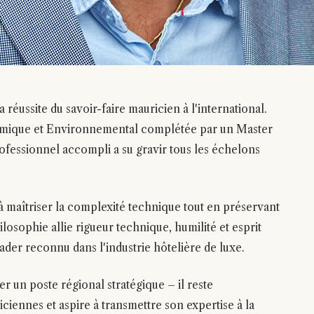
réussite du savoir-faire mauricien à l'international.
himique et Environnemental complétée par un Master
ofessionnel accompli a su gravir tous les échelons
 à maîtriser la complexité technique tout en préservant
ilosophie allie rigueur technique, humilité et esprit
leader reconnu dans l'industrie hôtelière de luxe.
 un poste régional stratégique – il reste
iennes et aspire à transmettre son expertise à la