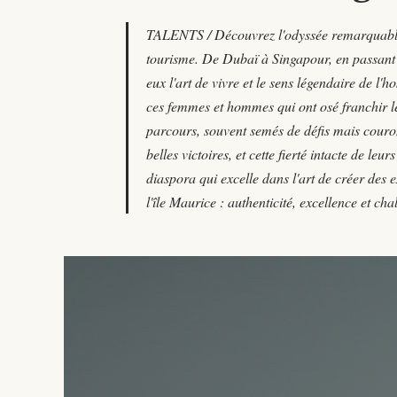
TALENTS / Découvrez l'odyssée remarquable d
tourisme. De Dubaï à Singapour, en passant p
eux l'art de vivre et le sens légendaire de l'
ces femmes et hommes qui ont osé franchir les
parcours, souvent semés de défis mais couron
belles victoires, et cette fierté intacte de le
diaspora qui excelle dans l'art de créer des e
l'île Maurice : authenticité, excellence et ch