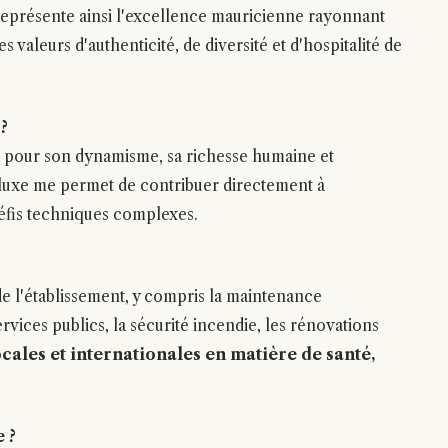
eprésente ainsi l'excellence mauricienne rayonnant
s valeurs d'authenticité, de diversité et d'hospitalité de
?
ré pour son dynamisme, sa richesse humaine et
de luxe me permet de contribuer directement à
défis techniques complexes.
de l'établissement, y compris la maintenance
ervices publics, la sécurité incendie, les rénovations
ocales et internationales en matière de santé,
 ?