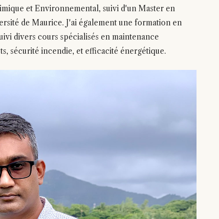
himique et Environnemental, suivi d'un Master en
ersité de Maurice. J'ai également une formation en
 suivi divers cours spécialisés en maintenance
s, sécurité incendie, et efficacité énergétique.