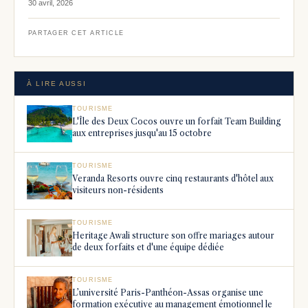
30 avril, 2026
PARTAGER CET ARTICLE
À LIRE AUSSI
TOURISME
L'Île des Deux Cocos ouvre un forfait Team Building
aux entreprises jusqu'au 15 octobre
TOURISME
Veranda Resorts ouvre cinq restaurants d'hôtel aux
visiteurs non-résidents
TOURISME
Heritage Awali structure son offre mariages autour
de deux forfaits et d'une équipe dédiée
TOURISME
L’université Paris-Panthéon-Assas organise une
formation exécutive au management émotionnel le