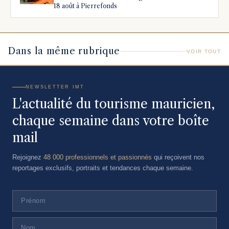
18 août à Pierrefonds
Dans la même rubrique
VOIR TOUT
NEWSLETTER IMT
L'actualité du tourisme mauricien,
chaque semaine dans votre boîte
mail
Rejoignez
48 000 professionnels et passionnés
qui reçoivent nos
reportages exclusifs, portraits et tendances chaque semaine.