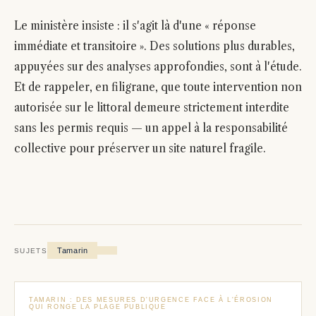
Le ministère insiste : il s'agit là d'une « réponse
immédiate et transitoire ». Des solutions plus durables,
appuyées sur des analyses approfondies, sont à l'étude.
Et de rappeler, en filigrane, que toute intervention non
autorisée sur le littoral demeure strictement interdite
sans les permis requis — un appel à la responsabilité
collective pour préserver un site naturel fragile.
Tamarin
SUJETS
TAMARIN : DES MESURES D'URGENCE FACE À L'ÉROSION
QUI RONGE LA PLAGE PUBLIQUE